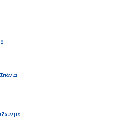
30
 Σπάνια
 ζουν με