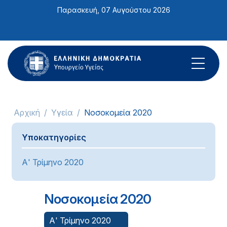
Σημείωση:
Παρασκευή, 07 Αυγούστου 2026
Αυτός
ο
ιστότοπος
περιλαμβάνει
ένα
σύστημα
προσβασιμότητας.
Αρχική
Υγεία
Νοσοκομεία 2020
Υποκατηγορίες
Α' Τρίμηνο 2020
Νοσοκομεία 2020
Α' Τρίμηνο 2020