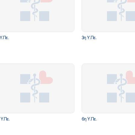
 Υ.Πε.
3η Υ.Πε.
 Υ.Πε.
6η Υ.Πε.