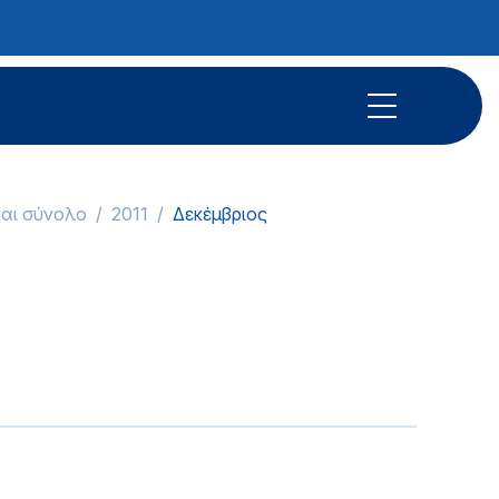
και σύνολο
2011
Δεκέμβριος