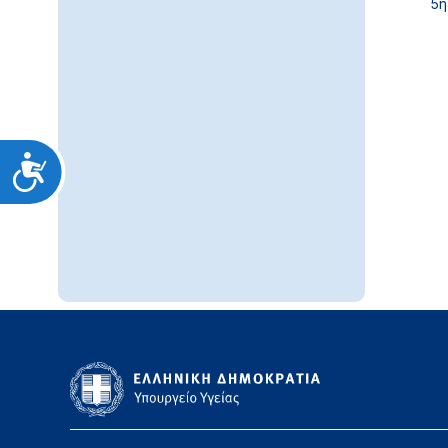
5η
Προσιτότητα