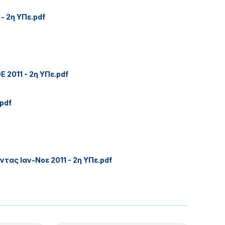
 2η ΥΠε.pdf
2011 - 2η ΥΠε.pdf
pdf
ας Ιαν-Νοε 2011 - 2η ΥΠε.pdf