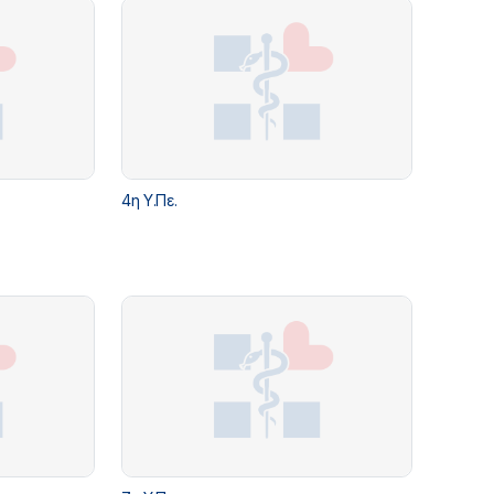
4η Υ.Πε.