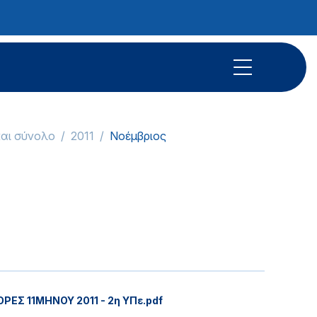
και σύνολο
2011
Νοέμβριος
ΡΕΣ 11ΜΗΝΟΥ 2011 - 2η ΥΠε.pdf