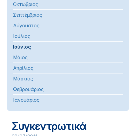
Οκτώβριος
Σεπτέμβριος
Αύγουστος
Ιούλιος
Ιούνιος
Μάιος
Απρίλιος
Μάρτιος
Φεβρουάριος
Ιανουάριος
Συγκεντρωτικά