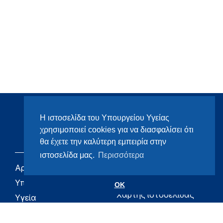
Η ιστοσελίδα του Υπουργείου Υγείας
χρησιμοποιεί cookies για να διασφαλίσει ότι
θα έχετε την καλύτερη εμπειρία στην
ιστοσελίδα μας.
Περισσότερα
Αρχική
eHealth - Ηλεκτρονική
Υγεία
Υπουργείο
OK
Χάρτης ιστοσελίδας
Υγεία
Όροι χρήσης
Εφημερίδα της