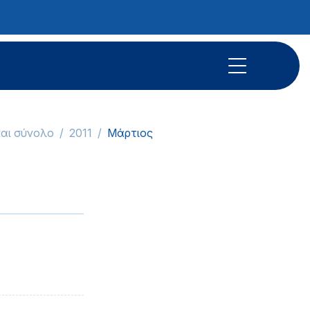
και σύνολο
2011
Μάρτιος