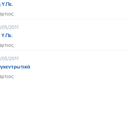
 Υ.Πε.
ρτιος
/05/2011
 Υ.Πε.
ρτιος
/05/2011
γκεντρωτικά
ρτιος