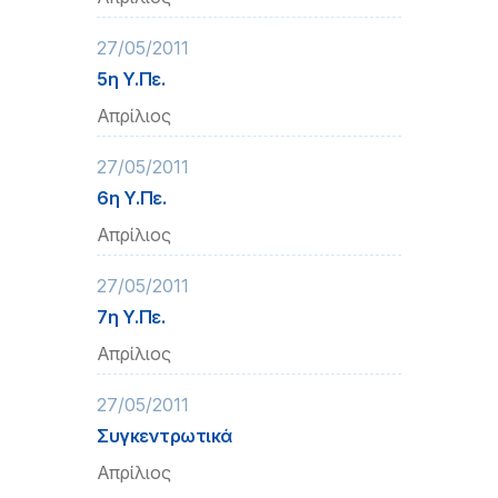
27/05/2011
5η Υ.Πε.
Απρίλιος
27/05/2011
6η Υ.Πε.
Απρίλιος
27/05/2011
7η Υ.Πε.
Απρίλιος
27/05/2011
Συγκεντρωτικά
Απρίλιος