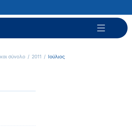
 και σύνολο
2011
Ιούλιος