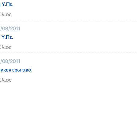
 Υ.Πε.
ύλιος
/08/2011
 Υ.Πε.
ύλιος
/08/2011
γκεντρωτικά
ύλιος