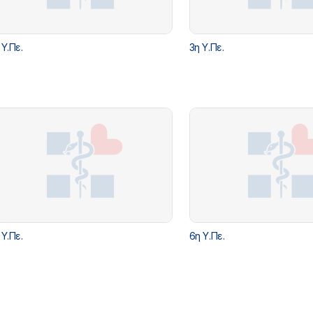
 Υ.Πε.
3η Υ.Πε.
 Υ.Πε.
6η Υ.Πε.