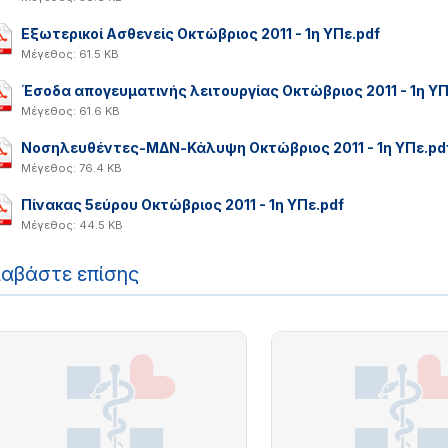
Εξωτερικοί Ασθενείς Οκτώβριος 2011 - 1η ΥΠε.pdf
Μέγεθος: 61.5 KB
Έσοδα απογευματινής λειτουργίας Οκτώβριος 2011 - 1η ΥΠ
Μέγεθος: 61.6 KB
Νοσηλευθέντες-ΜΔΝ-Κάλυψη Οκτώβριος 2011 - 1η ΥΠε.pd
Μέγεθος: 76.4 KB
Πίνακας 5εύρου Οκτώβριος 2011 - 1η ΥΠε.pdf
Μέγεθος: 44.5 KB
ιαβάστε επίσης