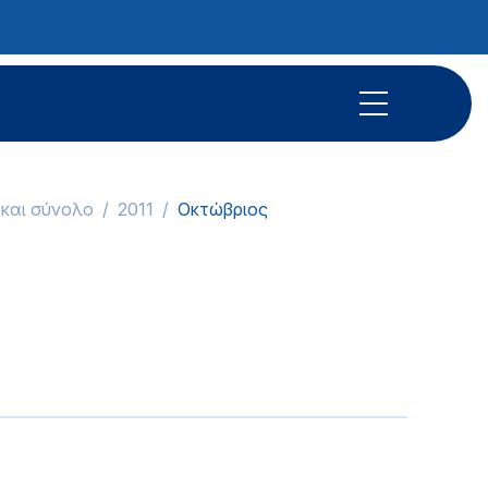
 και σύνολο
2011
Οκτώβριος