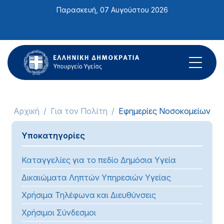
Σημείωση:
Παρασκευή, 07 Αυγούστου 2026
Αυτός
ο
ιστότοπος
περιλαμβάνει
ένα
σύστημα
προσβασιμότητας.
Αρχική
Για τον Πολίτη
Εφημερίες Νοσοκομείων
Υποκατηγορίες
Καταγγελίες για το πεδίο Δημόσια Υγεία
Δικαιώματα Ληπτών Υπηρεσιών Υγείας
Χρήσιμα Τηλέφωνα και Διευθύνσεις
Χρήσιμοι Σύνδεσμοι