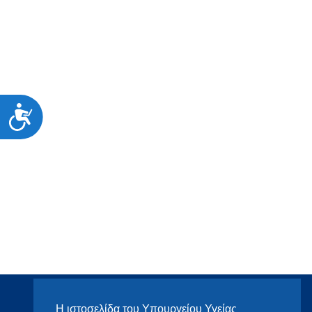
Προσιτότητα
Η ιστοσελίδα του Υπουργείου Υγείας