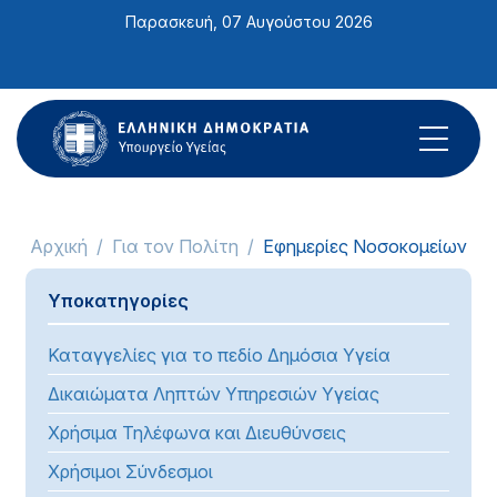
Σημείωση:
Παρασκευή, 07 Αυγούστου 2026
Αυτός
ο
ιστότοπος
περιλαμβάνει
ένα
σύστημα
προσβασιμότητας.
Αρχική
Για τον Πολίτη
Εφημερίες Νοσοκομείων
Υποκατηγορίες
Καταγγελίες για το πεδίο Δημόσια Υγεία
Δικαιώματα Ληπτών Υπηρεσιών Υγείας
Χρήσιμα Τηλέφωνα και Διευθύνσεις
Χρήσιμοι Σύνδεσμοι