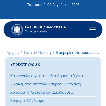
Σημείωση:
Παρασκευή, 07 Αυγούστου 2026
Αυτός
ο
ιστότοπος
περιλαμβάνει
ένα
σύστημα
προσβασιμότητας.
Αρχική
Για τον Πολίτη
Εφημερίες Νοσοκομείων
Υποκατηγορίες
Καταγγελίες για το πεδίο Δημόσια Υγεία
Δικαιώματα Ληπτών Υπηρεσιών Υγείας
Χρήσιμα Τηλέφωνα και Διευθύνσεις
Χρήσιμοι Σύνδεσμοι