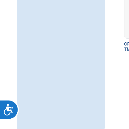
ΟΡ
ΤΜ
Προσιτότητα