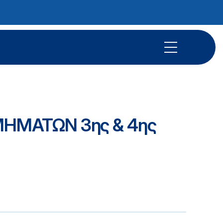
ΗΜΑΤΩΝ 3ης & 4ης