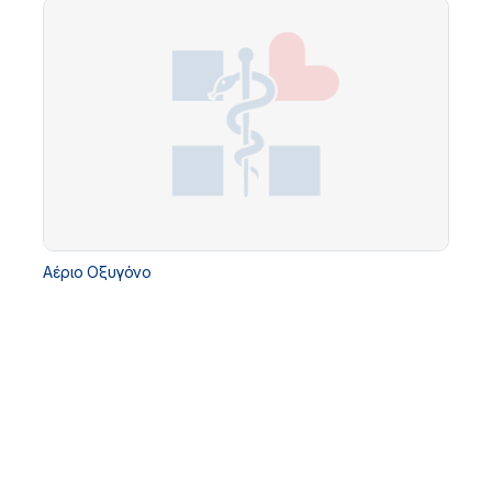
Αέριο Οξυγόνο