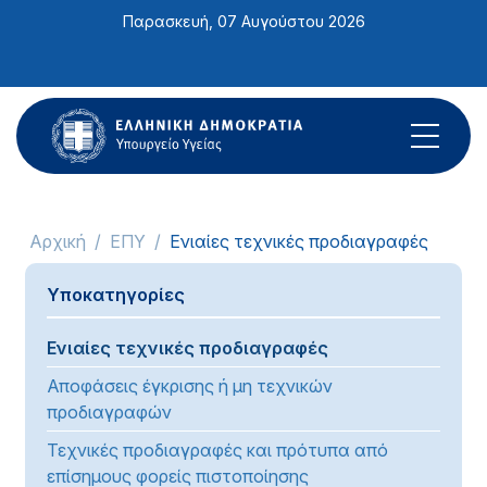
Σημείωση:
Παρασκευή, 07 Αυγούστου 2026
Αυτός
ο
ιστότοπος
περιλαμβάνει
ένα
σύστημα
προσβασιμότητας.
Αρχική
ΕΠΥ
Ενιαίες τεχνικές προδιαγραφές
Υποκατηγορίες
Ενιαίες τεχνικές προδιαγραφές
Αποφάσεις έγκρισης ή μη τεχνικών
προδιαγραφών
Τεχνικές προδιαγραφές και πρότυπα από
επίσημους φορείς πιστοποίησης