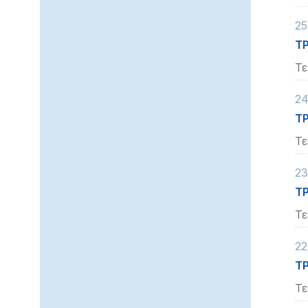
25
ΤΡ
Τε
24
ΤΡ
Τε
23
ΤΡ
Τε
22
ΤΡ
Τε