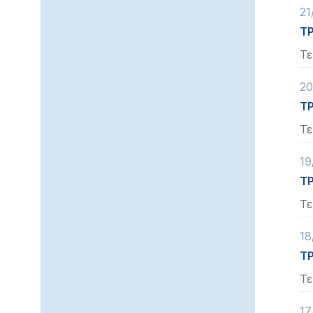
21
ΤΡ
Τε
20
ΤΡ
Τε
19
ΤΡ
Τε
18
ΤΡ
Τε
17