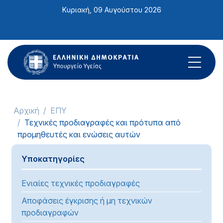
Σημείωση:
Κυριακή, 09 Αυγούστου 2026
Αυτός
ο
ιστότοπος
περιλαμβάνει
ένα
σύστημα
προσβασιμότητας.
Αρχική
ΕΠΥ
Τεχνικές προδιαγραφές και πρότυπα από
προμηθευτές και ενώσεις αυτών
Υποκατηγορίες
Ενιαίες τεχνικές προδιαγραφές
Αποφάσεις έγκρισης ή μη τεχνικών
προδιαγραφών