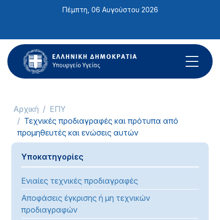
Σημείωση:
Πέμπτη, 06 Αυγούστου 2026
Αυτός
ο
ιστότοπος
περιλαμβάνει
ένα
σύστημα
προσβασιμότητας.
Αρχική
ΕΠΥ
Τεχνικές προδιαγραφές και πρότυπα από
προμηθευτές και ενώσεις αυτών
Υποκατηγορίες
Ενιαίες τεχνικές προδιαγραφές
Αποφάσεις έγκρισης ή μη τεχνικών
προδιαγραφών