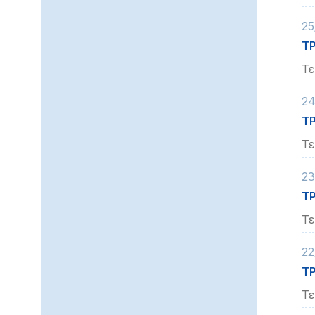
25
ΤΡ
Τε
24
ΤΡ
Τε
23
ΤΡ
Τε
22
ΤΡ
Τε