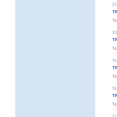
21
ΤΡ
Τε
20
ΤΡ
Τε
19
ΤΡ
Τε
18
ΤΡ
Τε
17