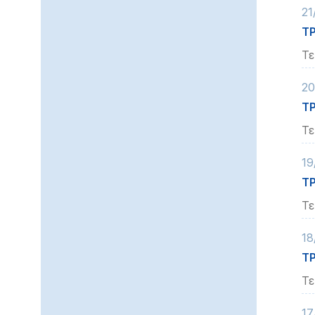
21
ΤΡ
Τε
20
ΤΡ
Τε
19
ΤΡ
Τε
18
ΤΡ
Τε
17