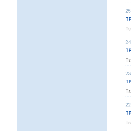
25
ΤΡ
Τε
24
ΤΡ
Τε
23
ΤΡ
Τε
22
ΤΡ
Τε