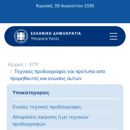
Σημείωση:
Κυριακή, 09 Αυγούστου 2026
Αυτός
ο
ιστότοπος
περιλαμβάνει
ένα
σύστημα
προσβασιμότητας.
Αρχική
ΕΠΥ
Τεχνικές προδιαγραφές και πρότυπα από
προμηθευτές και ενώσεις αυτών
Υποκατηγορίες
Ενιαίες τεχνικές προδιαγραφές
Αποφάσεις έγκρισης ή μη τεχνικών
προδιαγραφών