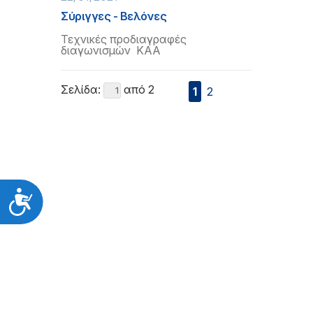
Σύριγγες - Βελόνες
Τεχνικές προδιαγραφές
διαγωνισμών ΚΑΑ
Σελίδα:
από 2
1
2
Προσιτότητα