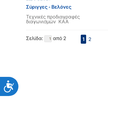
Σύριγγες - Βελόνες
Τεχνικές προδιαγραφές
διαγωνισμών ΚΑΑ
Σελίδα:
από 2
1
2
Προσιτότητα