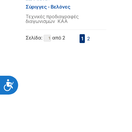
Σύριγγες - Βελόνες
Τεχνικές προδιαγραφές
διαγωνισμών ΚΑΑ
Σελίδα:
από 2
1
2
Προσιτότητα