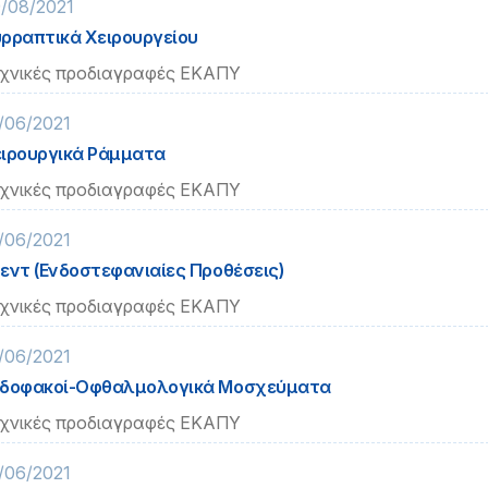
/08/2021
ρραπτικά Χειρουργείου
χνικές προδιαγραφές ΕΚΑΠΥ
/06/2021
ιρουργικά Ράμματα
χνικές προδιαγραφές ΕΚΑΠΥ
/06/2021
εντ (Ενδοστεφανιαίες Προθέσεις)
χνικές προδιαγραφές ΕΚΑΠΥ
/06/2021
δοφακοί-Οφθαλμολογικά Μοσχεύματα
χνικές προδιαγραφές ΕΚΑΠΥ
/06/2021