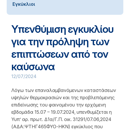
Εγκύκλιοι
Υπενθύμιση εγκυκλίου
για την πρόληψη των
επιπτώσεων από τον
καύσωνα
12/07/2024
Λόγω των επαναλαμβανόμενων καταστάσεων
υψηλών θερμοκρασιών και της προβλεπόμενης
επιδείνωσης του φαινομένου την ερχόμενη
εβδομάδα 15.07 – 19.07.2024, υπενθυμίζεται η
Υυπ’ αρ. πρωτ. Δ1α/Γ.Π. οικ. 31291/07.06,2024
(ΑΔΑ:ΨΤΗΓ465ΦΥΟ-ΗΚΝ) εγκύκλιος που