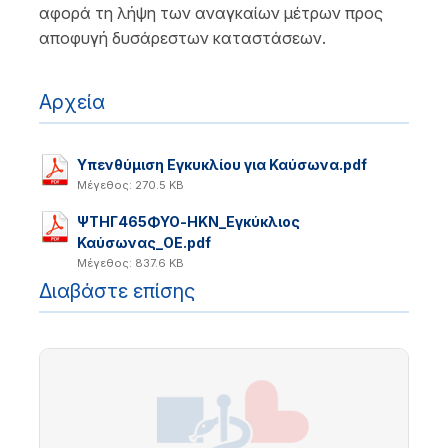
αφορά τη λήψη των αναγκαίων μέτρων προς
αποφυγή δυσάρεστων καταστάσεων.
Αρχεία
Υπενθύμιση Εγκυκλίου για Καύσωνα.pdf
Μέγεθος: 270.5 KB
ΨΤΗΓ465ΦΥΟ-ΗΚΝ_Εγκύκλιος
Καύσωνας_ΟΕ.pdf
Μέγεθος: 837.6 KB
Διαβάστε επίσης