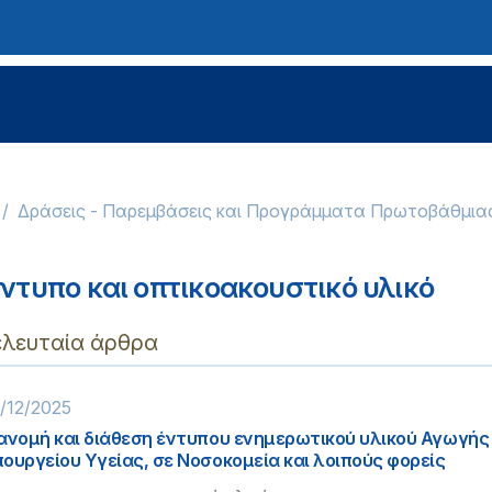
Δράσεις - Παρεμβάσεις και Προγράμματα Πρωτοβάθμια
ντυπο και οπτικοακουστικό υλικό
ελευταία άρθρα
/12/2025
ανομή και διάθεση έντυπου ενημερωτικού υλικού Αγωγής
ουργείου Υγείας, σε Νοσοκομεία και λοιπούς φορείς