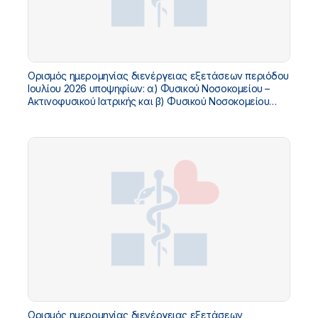
Ορισμός ημερομηνίας διενέργειας εξετάσεων περιόδου
Ιουλίου 2026 υποψηφίων: α) Φυσικού Νοσοκομείου –
Ακτινοφυσικού Ιατρικής και β) Φυσικού Νοσοκομείου
εκτός της περιοχής ιοντιζουσών
ακτινοβολιών.Προθεσμία υποβολής δικαιολογητικών.
Ορισμός ημερομηνίας διενέργειας εξετάσεων