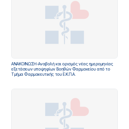
ΑΝΑΚΟΙΝΩΣΗ-Αναβολή και ορισμός νέας ημερομηνίας
εξετάσεων υποψηφίων Βοηθών Φαρμακείου από το
Τμήμα Φαρμακευτικής του Ε.Κ.Π.Α.