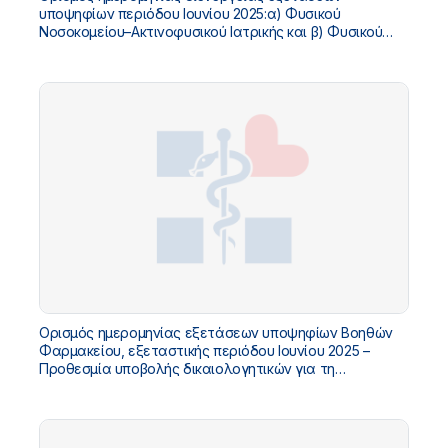
υποψηφίων περιόδου Ιουνίου 2025:α) Φυσικού
Νοσοκομείου–Ακτινοφυσικού Ιατρικής και β) Φυσικού
Νοσοκομείου εκτός της περιοχής ιοντιζουσών
ακτινοβολιών. Προθεσμία υποβολής δικαιολογητικών.
Ορισμός ημερομηνίας εξετάσεων υποψηφίων Βοηθών
Φαρμακείου, εξεταστικής περιόδου Ιουνίου 2025 –
Προθεσμία υποβολής δικαιολογητικών για τη
συμμετοχή στις εξετάσεις