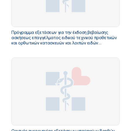
Πρόγραμμα εξετάσεων για την έκδοση βεβαίωσης
ασκήσεως επαγγέλματος ειδικού τεχνικού προθετικών
και ορθωτικών κατασκευών και λοιπών ειδών
αποκατάστασης
Ορισμός ημερομηνίας εξετάσεων υποψηφίων Βοηθών