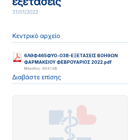
εξετάσεις
31/01/2022
Κεντρικό αρχείο
6ΛΘΦ465ΦΥΟ-Ο38-ΕΞΕΤΑΣΕΙΣ ΒΟΗΘΩΝ
ΦΑΡΜΑΚΕΙΟΥ ΦΕΒΡΟΥΑΡΙΟΣ 2022.pdf
Μέγεθος: 604.1 KB
Διαβάστε επίσης