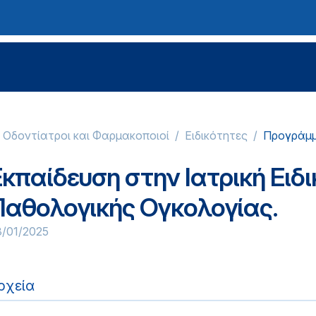
, Οδοντίατροι και Φαρμακοποιοί
Ειδικότητες
Προγράμμ
κπαίδευση στην Ιατρική Ειδ
Παθολογικής Ογκολογίας.
3/01/2025
ρχεία