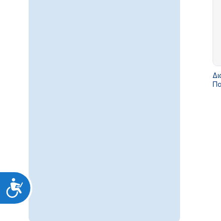
Δι
Πα
Προσιτότητα