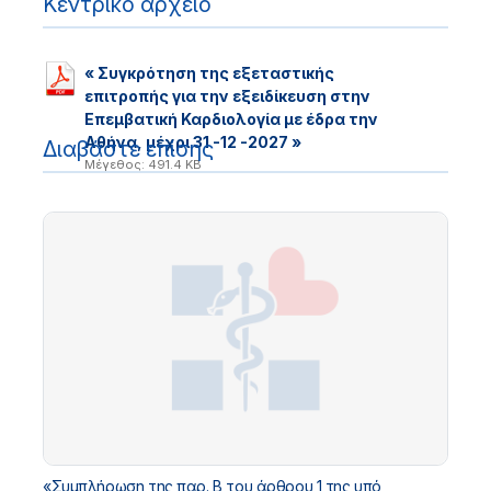
Κεντρικό αρχείο
« Συγκρότηση της εξεταστικής
επιτροπής για την εξειδίκευση στην
Επεμβατική Καρδιολογία με έδρα την
Αθήνα, μέχρι 31 -12 -2027 »
Διαβάστε επίσης
Μέγεθος: 491.4 KB
«Συμπλήρωση της παρ. Β του άρθρου 1 της υπό