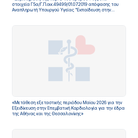
στοιχεία Γ5α/Γ.Π.οικ.49499/01.07.2019 απόφασης του
Αναπληρωτή Υπουργού Υγείας "Εκπαίδευση στην
ιατρική εξειδίκευση της Επεμβατικής Καρδιολογίας"
(Β'2857)».
«Μετάθεση εξεταστικής περιόδου Μαϊου 2026 για την
Εξειδίκευση στην Επεμβατική Καρδιολογία για την έδρα
της Αθήνας και της Θεσσαλονίκης»