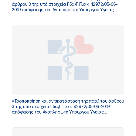
άρθρου 3 της υπό στοιχεία Γ5α/Γ.Π.οικ. 42972/05-06-
2019 απόφασης του Αναπληρωτή Υπουργού Υγείας
«Εκπαίδευση στην ιατρική εξειδίκευση της Κλινικής
Μικροβιολογίας» (Β΄ 2272)».
«Τροποποίηση και αντικατάσταση της παρ.1 του άρθρου
3 της υπό στοιχεία Γ5α/Γ.Π.οικ. 42972/05-06-2019
απόφασης του Αναπληρωτή Υπουργού Υγείας
«Εκπαίδευση στην ιατρική εξειδίκευση της Κλινικής
Μικροβιολογίας» (Β΄ 2272)».