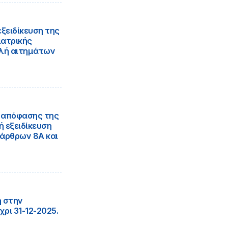
ξειδίκευση της
ιατρικής
ολή αιτημάτων
3 απόφασης της
 εξειδίκευση
 άρθρων 8Α και
η στην
ρι 31-12-2025.