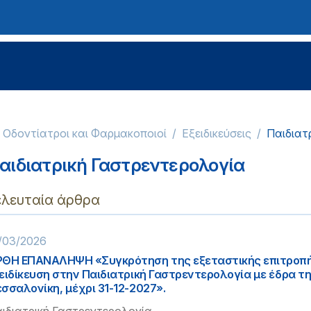
, Οδοντίατροι και Φαρμακοποιοί
Εξειδικεύσεις
Παιδιατ
αιδιατρική Γαστρεντερολογία
ελευταία άρθρα
/03/2026
ΘΗ ΕΠΑΝΑΛΗΨΗ «Συγκρότηση της εξεταστικής επιτροπή
ειδίκευση στην Παιδιατρική Γαστρεντερολογία με έδρα τ
σσαλονίκη, μέχρι 31-12-2027».