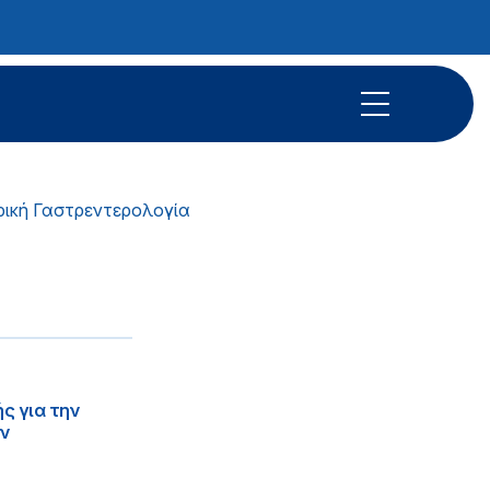
ρική Γαστρεντερολογία
ς για την
ην