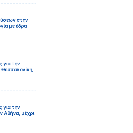
εύσεων στην
γία με έδρα
 για την
η Θεσσαλονίκη,
 για την
ν Αθήνα, μέχρι