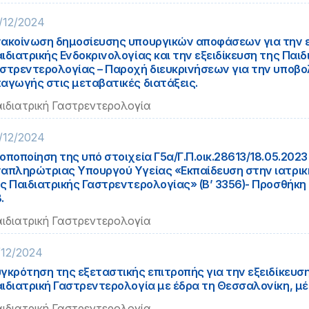
/12/2024
ακοίνωση δημοσίευσης υπουργικών αποφάσεων για την ε
ιδιατρικής Ενδοκρινολογίας και την εξειδίκευση της Παιδ
στρεντερολογίας – Παροχή διευκρινήσεων για την υποβ
αγωγής στις μεταβατικές διατάξεις.
ιδιατρική Γαστρεντερολογία
/12/2024
οποποίηση της υπό στοιχεία Γ5α/Γ.Π.οικ.28613/18.05.202
απληρώτριας Υπουργού Υγείας «Εκπαίδευση στην ιατρική
ς Παιδιατρικής Γαστρεντερολογίας» (Β’ 3356)- Προσθήκη
.
ιδιατρική Γαστρεντερολογία
/12/2024
γκρότηση της εξεταστικής επιτροπής για την εξειδίκευσ
ιδιατρική Γαστρεντερολογία με έδρα τη Θεσσαλονίκη, μέχ
ιδιατρική Γαστρεντερολογία