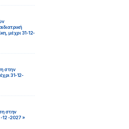
ών
αιδιατρική
η, μέχρι 31-12-
ση στην
χρι 31-12-
ση στην
-12 -2027 »