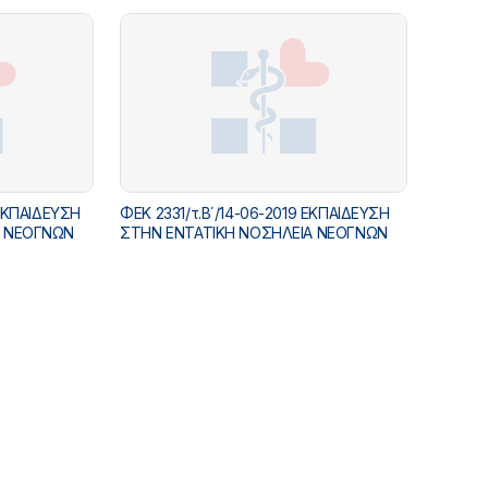
α και
με έδρες σε
 ΕΚΠΑΙΔΕΥΣΗ
ΦΕΚ 2331/τ.Β΄/14-06-2019 ΕΚΠΑΙΔΕΥΣΗ
Α ΝΕΟΓΝΩΝ
ΣΤΗΝ ΕΝΤΑΤΙΚΗ ΝΟΣΗΛΕΙΑ ΝΕΟΓΝΩΝ