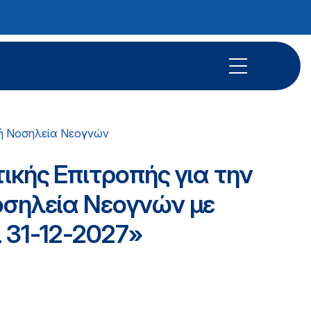
ή Νοσηλεία Νεογνών
ικής Επιτροπής για την
οσηλεία Νεογνών με
ι 31-12-2027»