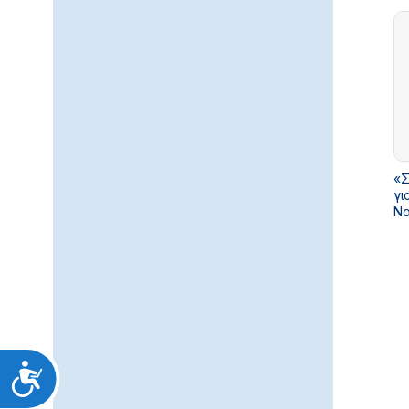
της εντατικής νοσηλείας
13
«Σ
γι
Νο
μέ
Προσιτότητα