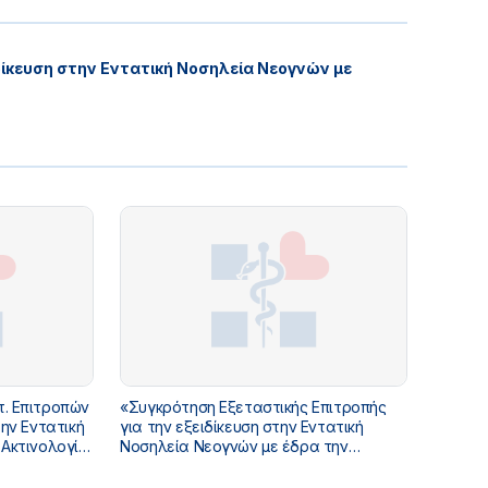
ιδίκευση στην Εντατική Νοσηλεία Νεογνών με
τ. Επιτροπών
«Συγκρότηση Εξεταστικής Επιτροπής
την Εντατική
για την εξειδίκευση στην Εντατική
Ακτινολογία,
Νοσηλεία Νεογνών με έδρα την
Θεσσαλονίκη , μέχρι 31-12-2027»
γία,