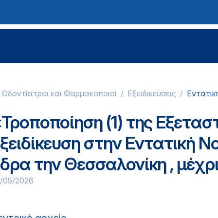
, Οδοντίατροι και Φαρμακοποιοί
Εξειδικεύσεις
Εντατικ
Τροποποίηση (1) της Εξεταστ
εξειδίκευση στην Εντατική Ν
δρα την Θεσσαλονίκη , μέχρ
9/05/2026