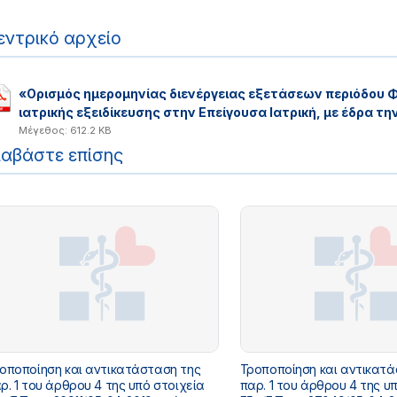
εντρικό αρχείο
«Ορισμός ημερομηνίας διενέργειας εξετάσεων περιόδου Φ
ιατρικής εξειδίκευσης στην Επείγουσα Ιατρική, με έδρα τ
Μέγεθος: 612.2 KB
ιαβάστε επίσης
οποίηση και αντικατάσταση της
Τροποποίηση και αντικατάσταση της
ου άρθρου 4 της υπό στοιχεία
παρ. 1 του άρθρου 4 της υπό στοιχεία