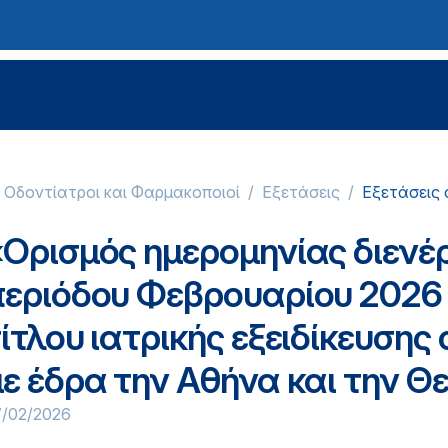
, Οδοντίατροι και Φαρμακοποιοί
Εξετάσεις
Εξετάσεις 
«Ορισμός ημερομηνίας διενέ
περιόδου Φεβρουαρίου 2026 
ίτλου ιατρικής εξειδίκευσης
ε έδρα την Αθήνα και την Θ
7/02/2026