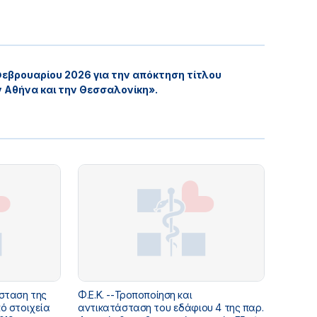
εβρουαρίου 2026 για την απόκτηση τίτλου
ην Αθήνα και την Θεσσαλονίκη».
Φ.Ε.Κ. --Τροποποίηση και
αντικατάσταση του εδάφιου 4 της παρ.