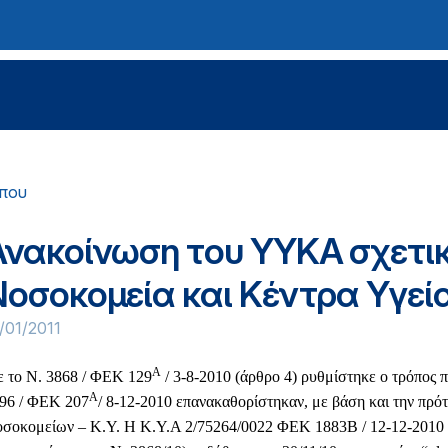
ύπου
Ανακοίνωση του ΥΥΚΑ σχετικά
Νοσοκομεία και Κέντρα Υγεί
/01/2011
Α
 το Ν. 3868 / ΦΕΚ 129
/ 3-8-2010 (άρθρο 4) ρυθμίστηκε ο τρόπος
Α
96 / ΦΕΚ 207
/ 8-12-2010 επανακαθορίστηκαν, με βάση και την πρ
σοκομείων – Κ.Υ. Η Κ.Υ.Α 2/75264/0022 ΦΕΚ 1883Β / 12-12-2010 γ