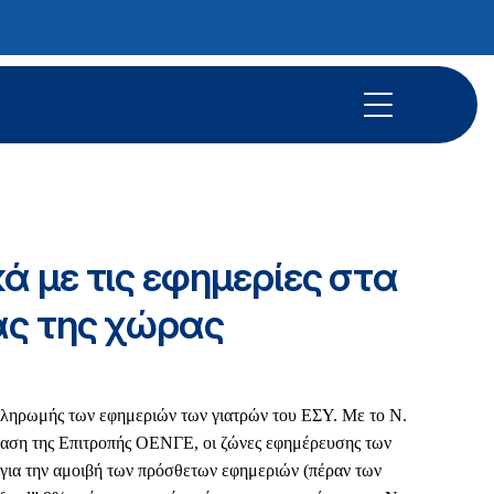
 με τις εφημερίες στα
ας της χώρας
 πληρωμής των εφημεριών των γιατρών του ΕΣΥ. Με το Ν.
όταση της Επιτροπής ΟΕΝΓΕ, οι ζώνες εφημέρευσης των
ια την αμοιβή των πρόσθετων εφημεριών (πέραν των