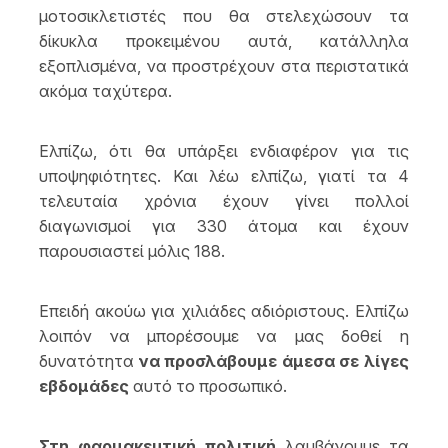
μοτοσικλετιστές που θα στελεχώσουν τα
δίκυκλα προκειμένου αυτά, κατάλληλα
εξοπλισμένα, να προστρέχουν στα περιστατικά
ακόμα ταχύτερα.
Ελπίζω, ότι θα υπάρξει ενδιαφέρον για τις
υποψηφιότητες. Και λέω ελπίζω, γιατί τα 4
τελευταία χρόνια έχουν γίνει πολλοί
διαγωνισμοί για 330 άτομα και έχουν
παρουσιαστεί μόλις 188.
Επειδή ακούω για χιλιάδες αδιόριστους. Ελπίζω
λοιπόν να μπορέσουμε να μας δοθεί η
δυνατότητα
να προσλάβουμε άμεσα σε λίγες
εβδομάδες
αυτό το προσωπικό.
Στη φαρμακευτική πολιτική
λαμβάνουμε τα