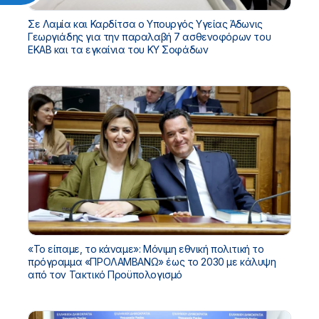
Σε Λαμία και Καρδίτσα ο Υπουργός Υγείας Άδωνις
Γεωργιάδης για την παραλαβή 7 ασθενοφόρων του
ΕΚΑΒ και τα εγκαίνια του ΚΥ Σοφάδων
«Το είπαμε, το κάναμε»: Μόνιμη εθνική πολιτική το
πρόγραμμα «ΠΡΟΛΑΜΒΑΝΩ» έως το 2030 με κάλυψη
από τον Τακτικό Προϋπολογισμό