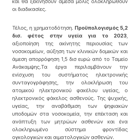
και θα ξεκινήσουν άμεσα μόλις ολοκληρωθούν
οι διαδικασίες.
Τέλος, η χρηματοδότηση.
Προϋπολογισμός 5,2
δισ. φέτος στην υγεία για το 2023
,
αξιοποίηση της ακίνητης περιουσίας των
νοσοκομείων, αύξηση των κλινικών δομικών και
άμεση απορρόφηση 1,5 δισ ευρώ από το Ταμείο
Ανάκαμψης.Τα έργα περιλαμβάνουν την
ενίσχυση του συστήματος ηλεκτρονικής
συνταγογράφησης, την ολοκλήρωση του
ατομικού ηλεκτρονικού φακέλου υγείας, ο
ηλεκτρονικός φάκελος ασθενούς. Της ψυχικής,
υγείας, την αναβάθμιση των ψηφιακών
υποδομών στα νοσοκομεία, την επέκταση και
ανάπτυξη των μητρώων ασθενών και ένα
ολοκληρωμένο σύστημα φροντίδας
ογκολογικών και αιματολογικών ασθενών.