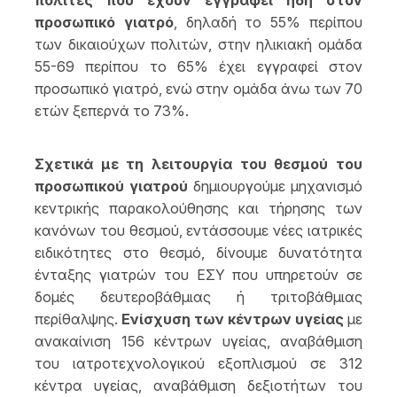
προσωπικό γιατρό
, δηλαδή το 55% περίπου
των δικαιούχων πολιτών, στην ηλικιακή ομάδα
55-69 περίπου το 65% έχει εγγραφεί στον
προσωπικό γιατρό, ενώ στην ομάδα άνω των 70
ετών ξεπερνά το 73%.
Σχετικά με τη λειτουργία του θεσμού του
προσωπικού γιατρού
δημιουργούμε μηχανισμό
κεντρικής παρακολούθησης και τήρησης των
κανόνων του θεσμού, εντάσσουμε νέες ιατρικές
ειδικότητες στο θεσμό, δίνουμε δυνατότητα
ένταξης γιατρών του ΕΣΥ που υπηρετούν σε
δομές δευτεροβάθμιας ή τριτοβάθμιας
περίθαλψης.
Ενίσχυση των κέντρων υγείας
με
ανακαίνιση 156 κέντρων υγείας, αναβάθμιση
του ιατροτεχνολογικού εξοπλισμού σε 312
κέντρα υγείας, αναβάθμιση δεξιοτήτων του