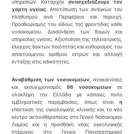
υπηρεσιών. Καταρχήν
ανασχεδιάζουμε τον
χάρτη υγείας
. Αποτύπωση των αναγκών του
πληθυσμού ανά Περιφέρεια και περιοχή.
Προσδιορισμός του είδους της φροντίδας κάθε
νοσοκομείου. Διασύνδεση των δομών και
υπηρεσίας υγείας. Αξιοποίηση της τηλεϊατρικής,
έλεγχος δεικτών ποιότητας και καθορισμός του
απαιτούμενου αριθμού ιατρών και αλλαγή
ένταξης στις ειδικότητες.
Αναβάθμιση των νοσοκομείων
, ανακαινίσεις
και εκσυγχρονισμός
96 νοσοκομείων
σε
ολόκληρη την Ελλάδα με κάποιες πολύ
εμβληματικές παρεμβάσεις, όπως είναι
η
επέκταση της ογκολογικής κλινικής και το
ν
έο
κέντρο ακτινοθεραπείας στο Γενικό Νοσοκομείο
Λαμίας και η προσθήκη νέας ογκολογικής
πτέρυγας στο Γενικό Πανεπιστημιακό