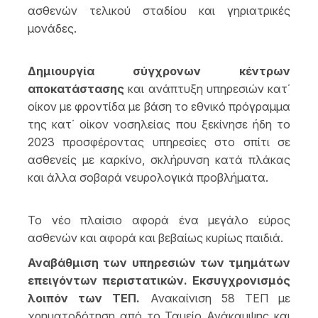
ασθενών τελικού σταδίου και γηριατρικές
μονάδες.
Δημιουργία σύγχρονων κέντρων
αποκατάστασης
και ανάπτυξη υπηρεσιών κατ΄
οίκον με φροντίδα με βάση το εθνικό πρόγραμμα
της κατ΄ οίκον νοσηλείας που ξεκίνησε ήδη το
2023 προσφέροντας υπηρεσίες στο σπίτι σε
ασθενείς με καρκίνο, σκλήρυνση κατά πλάκας
και άλλα σοβαρά νευρολογικά προβλήματα.
Το νέο πλαίσιο αφορά ένα μεγάλο εύρος
ασθενών και αφορά και βεβαίως κυρίως παιδιά.
Αναβάθμιση των υπηρεσιών των τμημάτων
επειγόντων περιστατικών.
Εκσυγχρονισμός
λοιπόν των ΤΕΠ.
Ανακαίνιση 58 ΤΕΠ με
χρηματοδότηση από το Ταμείο Ανάκαμψης και