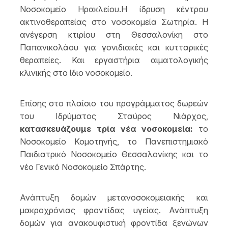
Νοσοκομείο Ηρακλείου.Η ίδρυση κέντρου
ακτινοθεραπείας στο νοσοκομεία Σωτηρία. Η
ανέγερση κτιρίου στη Θεσσαλονίκη στο
Παπανικολάου για γονιδιακές και κυτταρικές
θεραπείες. Και εργαστήρια αιματολογικής
κλινικής στο ίδιο νοσοκομείο.
Επίσης στο πλαίσιο του προγράμματος δωρεών
του Ιδρύματος Σταύρος Νιάρχος,
κατασκευάζουμε τρία νέα νοσοκομεία:
το
Νοσοκομείο Κομοτηνής, το Πανεπιστημιακό
Παιδιατρικό Νοσοκομείο Θεσσαλονίκης και το
νέο Γενικό Νοσοκομείο Σπάρτης.
Ανάπτυξη δομών μετανοσοκομειακής και
μακροχρόνιας φροντίδας υγείας. Ανάπτυξη
δομών για ανακουφιστική φροντίδα ξενώνων