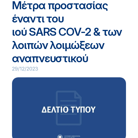
Μέτρα προστασίας
έναντι του
ιού SARS COV-2 & των
λοιπών λοιμώξεων
αναπνευστικού
29/12/2023