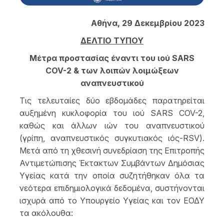
Αθήνα, 29 Δεκεμβρίου 2023
ΔΕΛΤΙΟ ΤΥΠΟΥ
Μέτρα προστασίας έναντι του ιού SARS
COV-2 & των λοιπών λοιμώξεων
αναπνευστικού
Τις τελευταίες δύο εβδομάδες παρατηρείται
αυξημένη κυκλοφορία του ιού SARS COV-2,
καθώς και άλλων ιών του αναπνευστικού
(γρίπη, αναπνευστικός συγκυτιακός ιός-RSV).
Μετά από τη χθεσινή συνεδρίαση της Επιτροπής
Αντιμετώπισης Έκτακτων Συμβάντων Δημόσιας
Υγείας κατά την οποία συζητήθηκαν όλα τα
νεότερα επιδημιολογικά δεδομένα, συστήνονται
ισχυρά από τ
o
Υπουργείο Υγείας και τον ΕΟΔΥ
τα ακόλουθα: