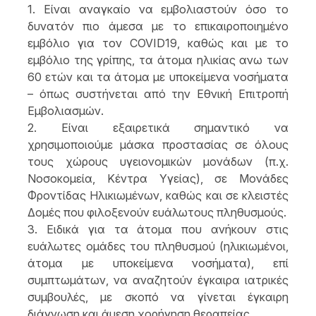
1. Είναι αναγκαίο να εμβολιαστούν όσο το
δυνατόν πιο άμεσα με το επικαιροποιημένο
εμβόλιο για τον C
OVID
19, καθώς και με το
εμβόλιο της γρίπης, τα άτομα ηλικίας ανω των
60 ετών και τα άτομα με υποκείμενα νοσήματα
– όπως συστήνεται από την Εθνική Επιτροπή
Εμβολιασμών.
2. Είναι εξαιρετικά σημαντικό να
χρησιμοποιούμε μάσκα προστασίας σε όλους
τους χώρους υγειονομικών μονάδων (π.χ.
Νοσοκομεία, Κέντρα Υγείας), σε Μονάδες
Φροντίδας Ηλικιωμένων, καθώς και σε κλειστές
Δομές που φιλοξενούν ευάλωτους πληθυσμούς.
3. Ειδικά για τα άτομα που ανήκουν στις
ευάλωτες ομάδες του πληθυσμού (ηλικιωμένοι,
άτομα με υποκείμενα νοσήματα), επί
συμπτωμάτων, να αναζητούν έγκαιρα ιατρικές
συμβουλές, με σκοπό να γίνεται έγκαιρη
διάγνωση και άμεση χορήγηση θεραπείας.