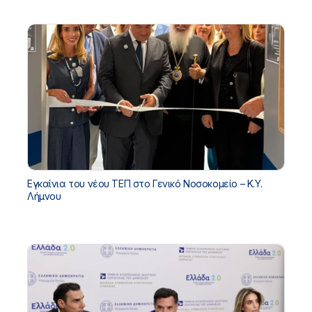
Εγκαίνια του νέου ΤΕΠ στο Γενικό Νοσοκομείο – Κ.Υ.
Λήμνου