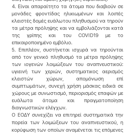
4. Είναι απαραίτητο τα άτομα που διαβιούν σε
μονάδες φροντίδας ηλικιωμένων και λοιπές
κλειστές δομές ευάλωτου πληθυσμού να τηρούν
τα μέτρα πρόληψης και να εμβολιάζονται κατά
της γρίπης και του C
OVID
19 με το
επικαιροποιημένο εμβόλιο.
5. Επιπλέον, συστήνεται ισχυρά να τηρούνται
από τον γενικό πληθυσμό τα μέτρα πρόληψης
των ιογενών λοιμώξεων του αναπνευστικού:
υγιεινή των χεριών, συστηματικος αερισμός
κλειστών χώρων, απομόνωση επί
συμπτωμάτων, συνεχή χρήση μάσκας ειδικά σε
χώρους με συνωστισμό, περιορισμός επαφών με
ευάλωτα άτομα και πραγματοποίηση
διαγνωστικών ελέγχων.
Ο ΕΟΔΥ συνεχίζει να επιτηρεί συστηματικά την
πορεία των λοιμώξεων του αναπνευστικού, η
κορύφωση των οποίων αναμένεται τις επόμενες