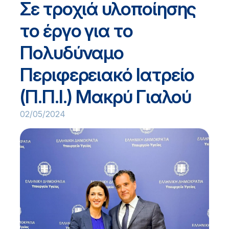
Σε τροχιά υλοποίησης
το έργο για το
Πολυδύναμο
Περιφερειακό Ιατρείο
(Π.Π.Ι.) Μακρύ Γιαλού
02/05/2024