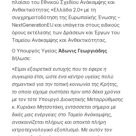
πλαίσιο του Εθνικού Σχεδίου Ανάκαμψης και
Ανθεκτικότητας «Ελλάδα 2.0» με τη
συγχρηματοδότηση της Ευρωπαϊκής Ένωσης –
NextGenerationEU και υπάγεται στους ειδικούς
όρους εκτέλεσης των Δράσεων και Έργων του
Ταμείου Ανάκαμψης και Ανθεκτικότητας.
O Υπουργός Υγείας
Άδωνις Γεωργιάδης
δήλωσε:
«Είμαι εξαιρετικά ευτυχής που το έφερε η
συγκυρία έτσι, ώστε ένα κέντρο υγείας πολύ
σημαντικό για την τοπική κοινωνία της Κρήτης,
το οποίο είχαμε συστήσει πριν από δέκα χρόνια
με τον τότε Υπουργό Διοικητικής Μεταρρύθμισης
κ. Κυριάκο Μητσοτάκη, εντάσσεται σήμερα με
δικές μας ενέργειες στο Ταμείο Ανάκαμψης,
ανακαινίζεται πλήρως και αποκτά πλήρη
ιατροτεχνολογικό εξοπλισμό. Με αυτόν τον