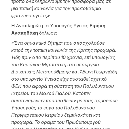
τρόπο ολοκληρώνουμε την προσφορά μας σε
μία τοπική κοινωνία για την πρωτοβάθμια
φροντίδα υγείας».
Η Αναπληρώτρια Υπουργός Υγείας
Ειρήνη
Αγαπηδάκη
δήλωσε:
«Ένα σημαντικό ζήτημα που απασχολούσε
καιρό την τοπική κοινωνία της Κρήτης προχωρά.
Ήδη πριν από περίπου 10 χρόνια, επί υπουργίας
του Κυριάκου Μητσοτάκη στο υπουργείο
Διοικητικής Μεταρρύθμισης και Άδωνι Γεωργιάδη
στο υπουργείο Υγείας είχε συσταθεί σχετικό
ΦΕΚ που αφορά τη σύσταση του Πολυδύναμου
Ιατρείου του Μακρύ Γιαλού. Κατόπιν
συντονισμένων προσπαθειών με τους αρμόδιους
Υπουργούς το έργο του Πολυδύναμου
Περιφερειακού Ιατρείου ξεμπλοκάρει και
προχωρά. Το όραμα του Πρωθυπουργού