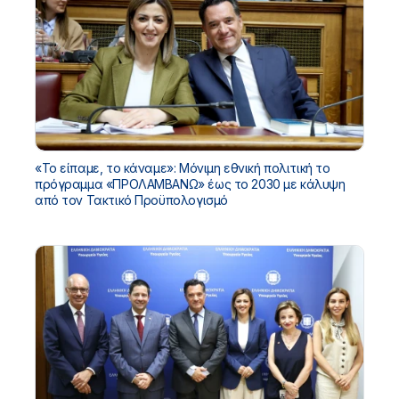
«Το είπαμε, το κάναμε»: Μόνιμη εθνική πολιτική το
πρόγραμμα «ΠΡΟΛΑΜΒΑΝΩ» έως το 2030 με κάλυψη
από τον Τακτικό Προϋπολογισμό