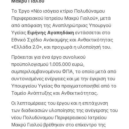
Μακρύ Γιαλού
Το Έργο «Νέο ισόγειο κτίριο Πολυδύναμου
Περιφερειακού Ιατρείου Μακρύ Γιαλού», μετά
από απόφαση της Αναπληρώτριας Υπουργού
Υγείας
Ειρήνης Αγαπηδάκη
εντάσσεται στο
Εθνικό Σχέδιο Ανάκαμψης και Ανθεκτικότητας
«Ελλάδα 2.0», και προχωρά η υλοποίησή του.
Πρόκειται για ένα έργο συνολικού
προϋπολογισμού 1.005.000 ευρώ,
συμπεριλαμβανομένου ΦΠΑ, το οποίο μετά από
συντονισμένες ενέργειες και με την έγκριση του
Υπουργείου Υγείας θα πραγματοποιηθεί από το
Ταμείο Ανάπτυξης και Ανθεκτικότητας.
Οι λεπτομέρειες του έργου και η επιτάχυνση
των διαδικασιών υλοποίησης της ανέγερσης του
νέου Πολυδύναμου Περιφερειακού Ιατρείου
Μακρύ Γιαλού βρέθηκαν στο επίκεντρο της