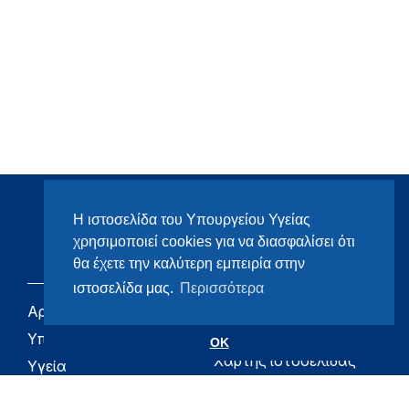
Η ιστοσελίδα του Υπουργείου Υγείας
χρησιμοποιεί cookies για να διασφαλίσει ότι
θα έχετε την καλύτερη εμπειρία στην
ιστοσελίδα μας.
Περισσότερα
Αρχική
eHealth - Ηλεκτρονική
Υγεία
Υπουργείο
OK
Χάρτης ιστοσελίδας
Υγεία
Όροι χρήσης
Εφημερίδα της