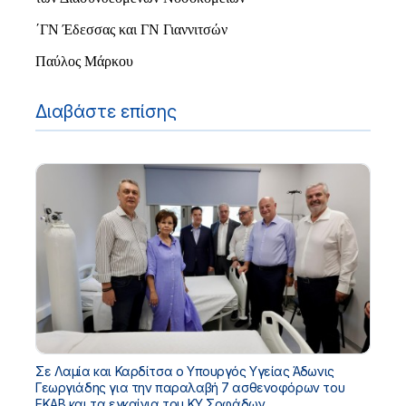
΄ΓΝ Έδεσσας και ΓΝ Γιαννιτσών
Παύλος Μάρκου
Διαβάστε επίσης
Σε Λαμία και Καρδίτσα ο Υπουργός Υγείας Άδωνις
Γεωργιάδης για την παραλαβή 7 ασθενοφόρων του
ΕΚΑΒ και τα εγκαίνια του ΚΥ Σοφάδων