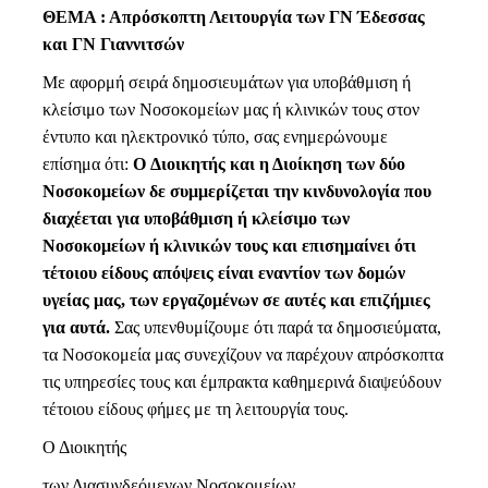
ΘΕΜΑ : Απρόσκοπτη Λειτουργία των ΓΝ Έδεσσας
και ΓΝ Γιαννιτσών
Mε αφορμή σειρά δημοσιευμάτων για υποβάθμιση ή
κλείσιμο των Νοσοκομείων μας ή κλινικών τους στον
έντυπο και ηλεκτρονικό τύπο, σας ενημερώνουμε
επίσημα ότι:
O
Διοικητής και η Διοίκηση των δύο
Νοσοκομείων δε συμμερίζεται την κινδυνολογία που
διαχέεται για υποβάθμιση ή κλείσιμο των
Νοσοκομείων ή κλινικών τους και επισημαίνει ότι
τέτοιου είδους απόψεις είναι εναντίον των δομών
υγείας μας, των εργαζομένων σε αυτές και επιζήμιες
για αυτά.
Σας υπενθυμίζουμε ότι παρά τα δημοσιεύματα,
τα Νοσοκομεία μας συνεχίζουν να παρέχουν απρόσκοπτα
τις υπηρεσίες τους και έμπρακτα καθημερινά διαψεύδουν
τέτοιου είδους φήμες με τη λειτουργία τους.
Ο Διοικητής
των Διασυνδεόμενων Νοσοκομείων