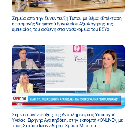
Σημεία από την Συνέντευξη Τύπου με θέμα «Επέκταση
εφαρμογής Ψηφιακού Εργαλείου Αξιολόγησης της
εμπειρίας του ασθενή στα νοσοκομεία του ΕΣΥ»
Σημεία συνέντευξης της Αναπληρώτριας Υπουργού
Υγείας, Ειρήνης Αγαπηδάκη, στην εκπομπή «ONLINE», με
τους Σταύρο Ιωαννίδη και Χρύσα Μπάτου