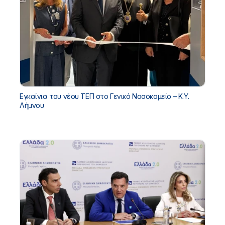
Εγκαίνια του νέου ΤΕΠ στο Γενικό Νοσοκομείο – Κ.Υ.
Λήμνου