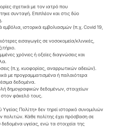
ορίες σχετικά με τον ιατρό που
ηκε συνταγή. Επιπλέον και στις δύο
.
εμβόλια, ιστορικά εμβολιασμών (π.χ. Covid 19,
ιότερες εισαγωγές σε νοσοκομεία/κλινικές,
ιτήριο.
μμένες χρόνιες ή οξείες διαγνώσεις και
λα.
ώσεις (π.χ. κυοφορίας, αναρρωτικών αδειών).
τικά με προγραμματισμένα ή παλαιότερα
θέσιμα δεδομένα.
ολή δημογραφικών δεδομένων, στοιχείων
ν στον φάκελό τους.
 Υγείας Πολίτη» δεν τηρεί ιστορικό συνομιλιών
ν πολιτών. Κάθε πολίτης έχει πρόσβαση σε
δεδομένα υγείας, ενώ τα στοιχεία της