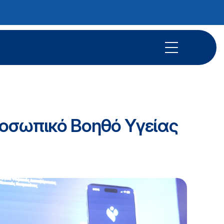
ροσωπικό Βοηθό Υγείας