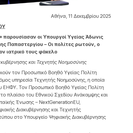
Αθήνα, 11 Δεκεμβρίου 2025
ΟΥ
» παρουσίασαν οι Υπουργοί Υγείας Άδωνις
ης Παπαστεργίου – Οι πολίτες ρωτούν, ο
ον ιατρικό τους φάκελο
ιακυβέρνησης και Τεχνητής Νοημοσύνης
ποιούν τον Προσωπικό Βοηθό Υγείας Πολίτη
τόμος υπηρεσία Τεχνητής Νοημοσύνης, η οποία
ου ΕΗΦΥ. Τον Προσωπικό Βοηθό Υγείας Πολίτη
στο πλαίσιο του Εθνικού Σχεδίου Ανάκαμψης και
παϊκής Ένωσης – NextGenerationEU,
φιακής Διακυβέρνησης και Τεχνητής
 τύπου στο Υπουργείο Ψηφιακής Διακυβέρνησης