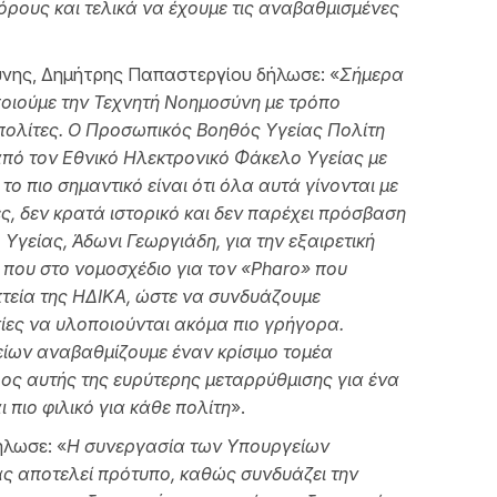
όρους και τελικά να έχουμε τις αναβαθμισμένες
νης, Δημήτρης Παπαστεργίου δήλωσε: «
Σήμερα
οιούμε την Τεχνητή Νοημοσύνη με τρόπο
πολίτες. Ο Προσωπικός Βοηθός Υγείας Πολίτη
από τον Εθνικό Ηλεκτρονικό Φάκελο Υγείας με
το πιο σημαντικό είναι ότι όλα αυτά γίνονται με
, δεν κρατά ιστορικό και δεν παρέχει πρόσβαση
γείας, Άδωνι Γεωργιάδη, για την εξαιρετική
 που στο νομοσχέδιο για τον «
Pharo
» που
οπτεία της ΗΔΙΚΑ, ώστε να συνδυάζουμε
σίες να υλοποιούνται ακόμα πιο γρήγορα.
ίων αναβαθμίζουμε έναν κρίσιμο τομέα
έρος αυτής της ευρύτερης μεταρρύθμισης για ένα
 πιο φιλικό για κάθε πολίτη
».
ήλωσε: «
Η συνεργασία των Υπουργείων
ς αποτελεί πρότυπο, καθώς συνδυάζει την