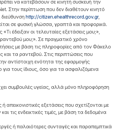
πρέπει να κατεβάσουν σε κινητή συσκευή την
et. Στην περίπτωση που δεν διαθέτουν κινητό
ή διεύθυνση
http://citizen.ehealthrecord.gov.gr
,
ίται σε φυσική γλώσσα, γραπτά και προφορικά.
Τι έδειξαν οι τελευταίες εξετάσεις μου;»,
ο ραντεβού μου;». Σε πραγματικό χρόνο
ήσεις με βάση τις πληροφορίες από τον Φάκελο
 και τα ραντεβού. Στις περιπτώσεις που
 την αντίστοιχη ενότητα της εφαρμογής
 για τους ίδιους, όσο για τα ασφαλιζόμενα
έχει συμβουλές υγείας, αλλά μόνο πληροφόρηση
ς ή απεικονιστικές εξετάσεις που σχετίζονται με
και τις ενδεικτικές τιμές, με βάση τα δεδομένα
νεργές ή παλαιότερες συνταγές και παραπεμπτικά