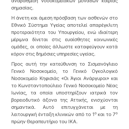
αναβάθμιση νοσοκομειακών μονάδων καίριας
σημασίας.
Η άνετη και άμεση πρόσβαση των ασθενών στο
Εθνικό Σύστημα Υγείας αποτελεί απαρέγκλιτη
προτεραιότητα του Υπουργείου, ενώ ιδιαίτερη
μέριμνα δίνεται στις ευαίσθητες κοινωνικές
ομάδες, οι οποίες άλλωστε καταφεύγουν κατά
κόρον στις δημόσιες υπηρεσίες υγείας.
Προς αυτή την κατεύθυνση το Σισμανόγλειο
Γενικό Νοσοκομείο, το Γενικό Ογκολογικό
Νοσοκομείο Κηφισιάς «Οι Άγιοι Ανάργυροι» και
το Κωνσταντοπούλειο Γενικό Νοσοκομείο Νέας
Ιωνίας, τα οποία υποστηρίζουν ιατρικά τον
βορειοδυτικό άξονα της Αττικής, ενισχύονται
σημαντικά. Αυτό επιτυγχάνεται με τη
ο
ο
λειτουργική ένταξη κλινικών από το 1
και το 7
πρώην Θεραπευτήριο του ΙΚΑ.