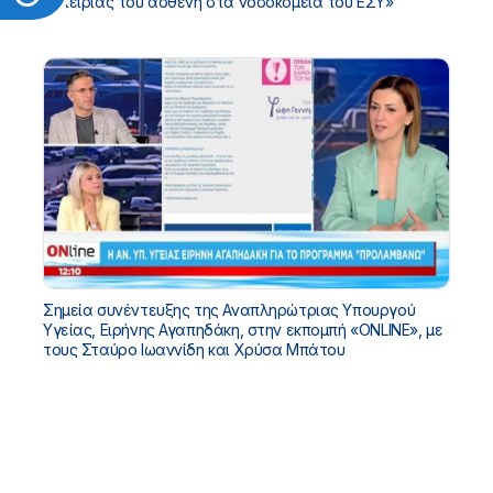
εμπειρίας του ασθενή στα νοσοκομεία του ΕΣΥ»
Σημεία συνέντευξης της Αναπληρώτριας Υπουργού
Υγείας, Ειρήνης Αγαπηδάκη, στην εκπομπή «ONLINE», με
τους Σταύρο Ιωαννίδη και Χρύσα Μπάτου