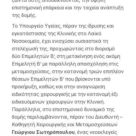
επιστημονική επάρκεια και την ταχεία ανάπτυξη
της δομής.
Το Υπουργείο Υγείας, πέραν της ίδρυσης και
εγκατάστασης της Κλινικής στο Λαϊκό
Νοσοκομείο, έχει ενισχύσει ουσιαστικά τη
στελέχωσή της, προχωρώντας στο διορισμό
δύο Επιμελητών Β’, στη μετακίνηση ενός ακόμη
Επιμελητή Β’ με παράλληλη απασχόληση στις
μεταμοσχεύσεις, στην κατανομή τριών επιπλέον
θέσεων Επιμελητών Β’ που βρίσκονται υπό
προκήρυξη, καθώς και στην αναγνώριση
ειδικότητας χειρουργικής με την κατανομή έξι
ειδικευόμενων χειρουργών στην Κλινική.
Παράλληλα, στο επιστημονικό δυναμικό της
δομής περιλαμβάνονται, πέραν του Διευθυντή –
Καθηγητή Χειρουργικής και Μεταμοσχεύσεων
Γεώργιου Σωτηρόπουλου
, ένας νεοεκλεγείς