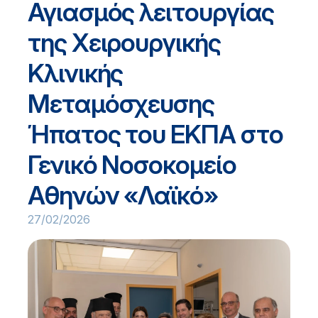
Αγιασμός λειτουργίας
της Χειρουργικής
Κλινικής
Μεταμόσχευσης
Ήπατος του ΕΚΠΑ στο
Γενικό Νοσοκομείο
Αθηνών «Λαϊκό»
27/02/2026