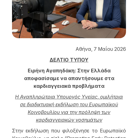
Αθήνα, 7 Μαΐου 2026
ΔΕΛΤΙΟ ΤΥΠΟΥ
Ειρήνη Αγαπηδάκη: Στην Ελλάδα
αποφασίσαμε να απαντήσουμε στα
καρδιαγγειακά προβλήματα
Η Αναπληρώτρια Υπουργός Υγείας, ομιλήτρια
σε διαδικτυακή εκδήλωση του Ευρωπαϊκού
Κοινοβουλίου για την πρόληψη των
καρδιαγγειακών νοσημάτων
Στην εκδήλωση που φιλοξένησε το Ευρωπαϊκό