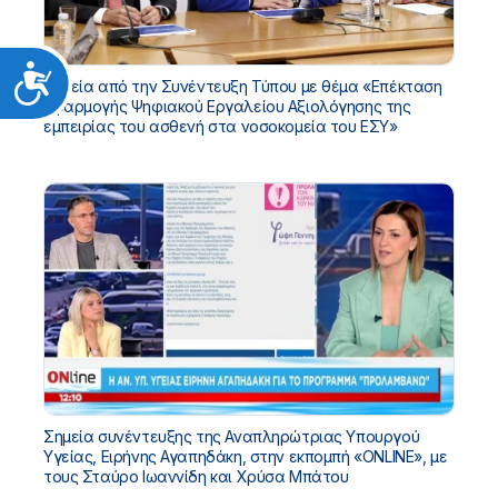
Προσιτότητα
Σημεία από την Συνέντευξη Τύπου με θέμα «Επέκταση
εφαρμογής Ψηφιακού Εργαλείου Αξιολόγησης της
εμπειρίας του ασθενή στα νοσοκομεία του ΕΣΥ»
Σημεία συνέντευξης της Αναπληρώτριας Υπουργού
Υγείας, Ειρήνης Αγαπηδάκη, στην εκπομπή «ONLINE», με
τους Σταύρο Ιωαννίδη και Χρύσα Μπάτου