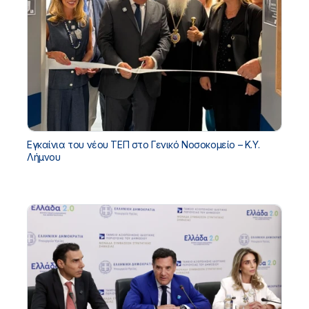
Εγκαίνια του νέου ΤΕΠ στο Γενικό Νοσοκομείο – Κ.Υ.
Λήμνου