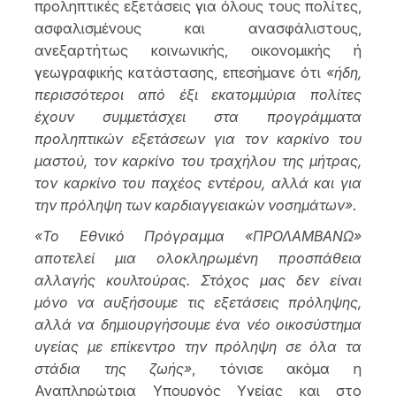
προληπτικές εξετάσεις για όλους τους πολίτες,
ασφαλισμένους και ανασφάλιστους,
ανεξαρτήτως κοινωνικής, οικονομικής ή
γεωγραφικής κατάστασης, επεσήμανε ότι
«ήδη,
περισσότεροι από έξι εκατομμύρια πολίτες
έχουν συμμετάσχει στα προγράμματα
προληπτικών εξετάσεων για τον καρκίνο του
μαστού, τον καρκίνο του τραχήλου της μήτρας,
τον καρκίνο του παχέος εντέρου, αλλά και για
την πρόληψη των καρδιαγγειακών νοσημάτων»
.
«Το Εθνικό Πρόγραμμα «ΠΡΟΛΑΜΒΑΝΩ»
αποτελεί μια ολοκληρωμένη προσπάθεια
αλλαγής κουλτούρας. Στόχος μας δεν είναι
μόνο να αυξήσουμε τις εξετάσεις πρόληψης,
αλλά να δημιουργήσουμε ένα νέο οικοσύστημα
υγείας με επίκεντρο την πρόληψη σε όλα τα
στάδια της ζωής»
, τόνισε ακόμα η
Αναπληρώτρια Υπουργός Υγείας και στο