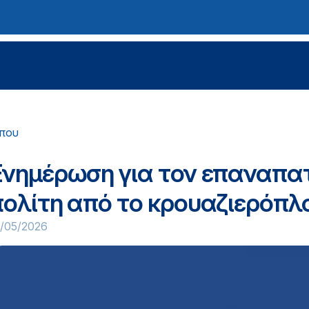
ύπου
Ενημέρωση για τον επαναπα
πολίτη από το κρουαζιερόπλ
0/05/2026