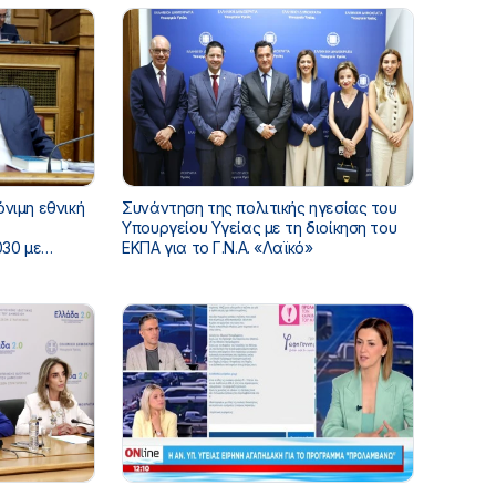
όνιμη εθνική
Συνάντηση της πολιτικής ηγεσίας του
Υπουργείου Υγείας με τη διοίκηση του
30 με
ΕΚΠΑ για το Γ.Ν.Α. «Λαϊκό»