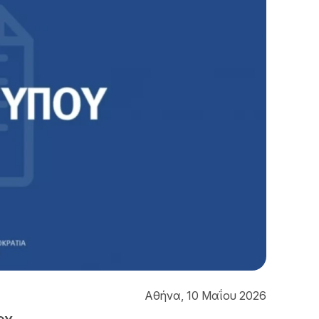
Αθήνα, 10 Μαΐου 2026