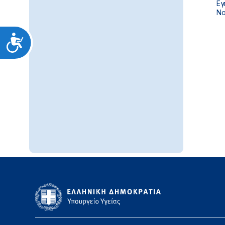
Εγ
Νο
Προσιτότητα