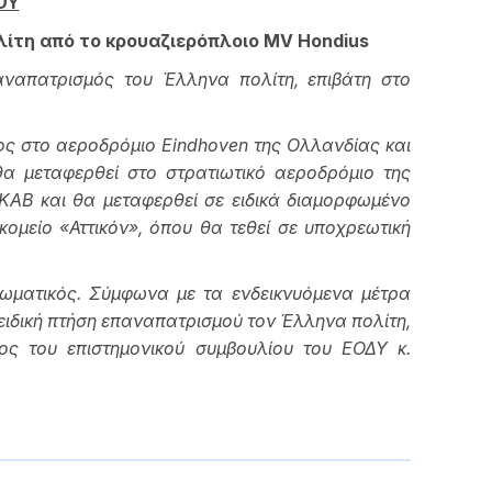
ΟΥ
ίτη από το κρουαζιερόπλοιο
MV
Hondius
αναπατρισμός του Έλληνα πολίτη, επιβάτη στο
ος στο αεροδρόμιο Eindho
ve
n της Ολλανδίας και
θα μεταφερθεί στο στρατιωτικό αεροδρόμιο της
ΚΑΒ και θα μεταφερθεί σε ειδικά διαμορφωμένο
ομείο «Αττικόν», όπου θα τεθεί σε υποχρεωτική
τωματικός. Σύμφωνα με τα ενδεικνυόμενα μέτρα
ειδική πτήση επαναπατρισμού τον Έλληνα πολίτη,
ς του επιστημονικού συμβουλίου του ΕΟΔΥ κ.