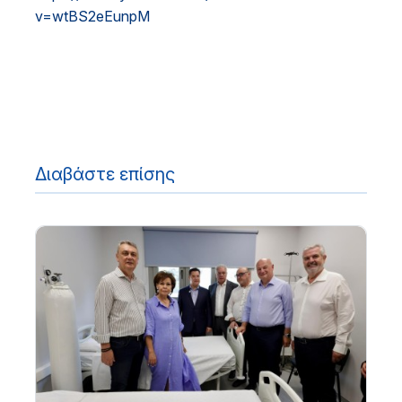
v=wtBS2eEunpM
Διαβάστε επίσης