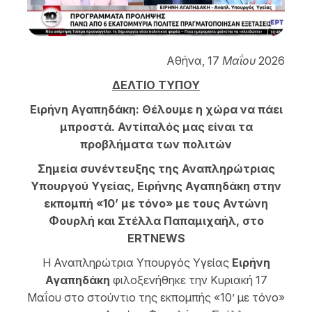
Αθήνα, 17
Μαΐου
2026
ΔΕΛΤΙΟ ΤΥΠΟΥ
Ειρήνη Αγαπηδάκη: Θέλουμε η χώρα να πάει
μπροστά. Αντίπαλός μας είναι τα
προβλήματα των πολιτών
Σημεία συνέντευξης της Αναπληρώτριας
Υπουργού Υγείας, Ειρήνης Αγαπηδάκη στην
εκπομπή «10’ με τόνο» με τους Αντώνη
Φουρλή και Στέλλα Παπαμιχαήλ, στο
ERTNEWS
Η Αναπληρώτρια Υπουργός Υγείας
Ειρήνη
Αγαπηδάκη
φιλοξενήθηκε την Κυριακή 17
Μαΐου στο στούντιο της εκπομπής «10’ με τόνο»