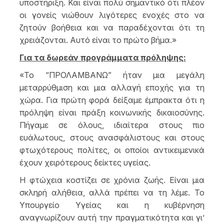
υποστήριξη. Και είναι πολύ σημαντικό ότι πλέον
οι γονείς νιώθουν λιγότερες ενοχές στο να
ζητούν βοήθεια και να παραδέχονται ότι τη
χρειάζονται. Αυτό είναι το πρώτο βήμα.»
Για τα δωρεάν προγράμματα πρόληψης:
«Το “ΠΡΟΛΑΜΒΑΝΩ” ήταν μια μεγάλη
μεταρρύθμιση και μια αλλαγή εποχής για τη
χώρα. Για πρώτη φορά δείξαμε έμπρακτα ότι η
πρόληψη είναι πράξη κοινωνικής δικαιοσύνης.
Πήγαμε σε όλους, ιδιαίτερα στους πιο
ευάλωτους, στους ανασφάλιστους και στους
φτωχότερους πολίτες, οι οποίοι αντικειμενικά
έχουν χειρότερους δείκτες υγείας.
Η φτώχεια κοστίζει σε χρόνια ζωής. Είναι μια
σκληρή αλήθεια, αλλά πρέπει να τη λέμε. Το
Υπουργείο Υγείας και η κυβέρνηση
αναγνωρίζουν αυτή την πραγματικότητα και γι’