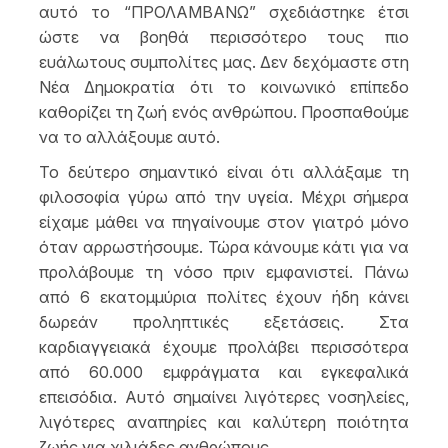
αυτό το “ΠΡΟΛΑΜΒΑΝΩ” σχεδιάστηκε έτσι
ώστε να βοηθά περισσότερο τους πιο
ευάλωτους συμπολίτες μας. Δεν δεχόμαστε στη
Νέα Δημοκρατία ότι το κοινωνικό επίπεδο
καθορίζει τη ζωή ενός ανθρώπου. Προσπαθούμε
να το αλλάξουμε αυτό.
Το δεύτερο σημαντικό είναι ότι αλλάξαμε τη
φιλοσοφία γύρω από την υγεία. Μέχρι σήμερα
είχαμε μάθει να πηγαίνουμε στον γιατρό μόνο
όταν αρρωστήσουμε. Τώρα κάνουμε κάτι για να
προλάβουμε τη νόσο πριν εμφανιστεί. Πάνω
από 6 εκατομμύρια πολίτες έχουν ήδη κάνει
δωρεάν προληπτικές εξετάσεις. Στα
καρδιαγγειακά έχουμε προλάβει περισσότερα
από 60.000 εμφράγματα και εγκεφαλικά
επεισόδια. Αυτό σημαίνει λιγότερες νοσηλείες,
λιγότερες αναπηρίες και καλύτερη ποιότητα
ζωής για χιλιάδες ανθρώπους.