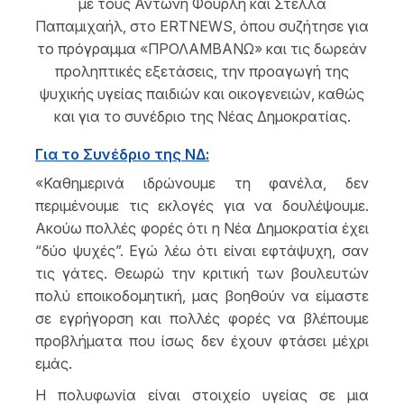
με τους Αντώνη Φουρλή και Στέλλα
Παπαμιχαήλ, στο ERTNEWS, όπου συζήτησε για
το πρόγραμμα «ΠΡΟΛΑΜΒΑΝΩ» και τις δωρεάν
προληπτικές εξετάσεις, την προαγωγή της
ψυχικής υγείας παιδιών και οικογενειών, καθώς
και για το συνέδριο της Νέας Δημοκρατίας.
Για το Συνέδριο της ΝΔ:
«Καθημερινά ιδρώνουμε τη φανέλα, δεν
περιμένουμε τις εκλογές για να δουλέψουμε.
Ακούω πολλές φορές ότι η Νέα Δημοκρατία έχει
“δύο ψυχές”. Εγώ λέω ότι είναι εφτάψυχη, σαν
τις γάτες. Θεωρώ την κριτική των βουλευτών
πολύ εποικοδομητική, μας βοηθούν να είμαστε
σε εγρήγορση και πολλές φορές να βλέπουμε
προβλήματα που ίσως δεν έχουν φτάσει μέχρι
εμάς.
Η πολυφωνία είναι στοιχείο υγείας σε μια