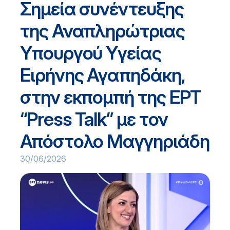
Σημεία συνέντευξης
της Αναπληρώτριας
Υπουργού Υγείας
Ειρήνης Αγαπηδάκη,
στην εκπομπή της ΕΡΤ
“Press Talk” με τον
Απόστολο Μαγγηριάδη
30/06/2026