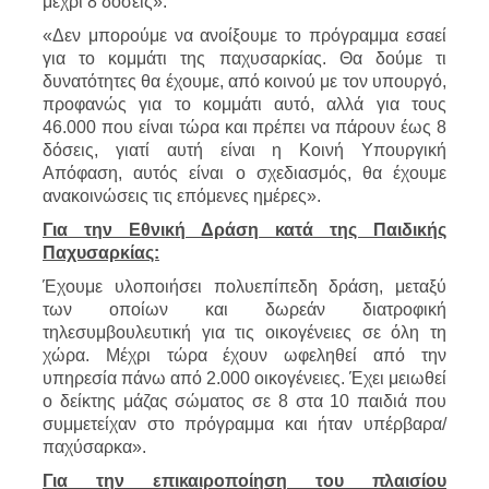
μέχρι 8 δόσεις».
«Δεν μπορούμε να ανοίξουμε το πρόγραμμα εσαεί
για το κομμάτι της παχυσαρκίας. Θα δούμε τι
δυνατότητες θα έχουμε, από κοινού με τον υπουργό,
προφανώς για το κομμάτι αυτό, αλλά για τους
46.000 που είναι τώρα και πρέπει να πάρουν έως 8
δόσεις, γιατί αυτή είναι η Κοινή Υπουργική
Απόφαση, αυτός είναι ο σχεδιασμός, θα έχουμε
ανακοινώσεις τις επόμενες ημέρες».
Για την Εθνική Δράση κατά της Παιδικής
Παχυσαρκίας:
Έχουμε υλοποιήσει πολυεπίπεδη δράση, μεταξύ
των οποίων και δωρεάν διατροφική
τηλεσυμβουλευτική για τις οικογένειες σε όλη τη
χώρα. Μέχρι τώρα έχουν ωφεληθεί από την
υπηρεσία πάνω από 2.000 οικογένειες. Έχει μειωθεί
ο δείκτης μάζας σώματος σε 8 στα 10 παιδιά που
συμμετείχαν στο πρόγραμμα και ήταν υπέρβαρα/
παχύσαρκα».
Για την επικαιροποίηση του πλαισίου