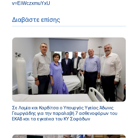
v=EiWczxmuYxU
Διαβάστε επίσης
Σε Λαμία και Καρδίτσα ο Υπουργός Υγείας Άδωνις
Γεωργιάδης για την παραλαβή 7 ασθενοφόρων του
ΕΚΑΒ και τα εγκαίνια του ΚΥ Σοφάδων