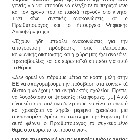
γονείς για να μπορούν να ελέγξουν το περιεχόμενο
και τον χρόνο που τα παιδιά περνούν στο κινητό.
Έχει κάνει σχετικές ανακοινώσεις και ο
Πρωθυπουργός και το Υπουργείο Ψηφιακής
Διακυβέρνησης».
«Έχουν ήδη υπάρξει ανακοινώσεις για την
απαγόρευση πρόσβασης στις πλατφόρμες
κοινωνικής δικτύωσης και η χώρα μας έχει αναλάβει
πρωτοβουλίες και σε ευρωπαϊκό επίπεδο για αυτό
το θέμα».
«Δεν αρκεί να πάρουμε μέτρα τα κράτη μέλη στην
ΕΕ να απαγορέψουμε την πρόσβαση στα κοινωνικά
δίκτυα ή να έχουμε τα κινητά εκτός σχολείου. Πρέπει
να λογοδοτούν οι ψηφιακές πλατφόρμες. […] Αυτό
είναι κάτι που πολιτικά δεν μπορεί να γίνει αποδεκτό
και χρειάζεται να ληφθεί μέριμνα, χρειάζεται μια
συντονισμένη δράση σε ολόκληρη την Ευρώπη. Γι'
αυτό φέρνει ο Πρωθυπουργός το συγκεκριμένο
θέμα στο ευρωπαϊκό προσκήνιο».
Για την τηλεϊατρική και τις Κινητές Ομάδες Υγείας