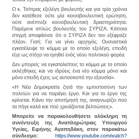
Ο κ. Τσίπρας εξελέγη βουλευτής και για τρία χρόνια
δεν κατέθεσε ούτε μία κοινοβουλευτική ερώτηση,
ούτε ανέπτυξε κοινοβουλευτική δραστηριότητα.
Παρέμενε απλώς βουλευτής του ΣΥΡΙΖΑ. Κάποια
στιγμή αποφάσισε ότι ο ΣΥΡΙΖΑ δεν τον εξέφραζε
πλέον. Γιατί; Για να γίνει αρχηγός. Ουσιαστικά
εγκατέλειψε το κόμμα με το οποίο εξελέγη, επειδή
είχε ως στόχο να ηγηθεί ενός νέου πολιτικού φορέα.
Δεν μπορείς να εγκαταλείπεις το κόμμα με το οποίο
εκλέχθηκες και να ιδρύεις ένα νέο κόμμα μόνο και
μόνο επειδή έχεις ως αυτοσκοπό την εξουσία».
«Η Νέα Δημοκρατία ζητά την εμπιστοσύνη των
πολιτών για να παράγει έργο. Και για το έργο της
κρίνεται. Κάνει την αποτίμησή της, αναγνωρίζει πού
τα πήγε καλά και πού χρειάζονται βελτιώσεις».
Μπορείτε να παρακολουθήσετε ολόκληρη τη
συνέντευξη της Αναπληρώτριας Υπουργού
Υγείας, Ειρήνης Αγαπηδάκη, στον παρακάτω
σύνδεσμο:
https://www.youtube.com/watch?