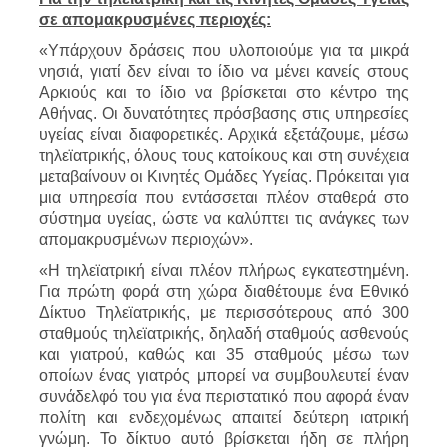
σε απομακρυσμένες περιοχές:
«Υπάρχουν δράσεις που υλοποιούμε για τα μικρά
νησιά, γιατί δεν είναι το ίδιο να μένει κανείς στους
Αρκιούς και το ίδιο να βρίσκεται στο κέντρο της
Αθήνας. Οι δυνατότητες πρόσβασης στις υπηρεσίες
υγείας είναι διαφορετικές. Αρχικά εξετάζουμε, μέσω
τηλεϊατρικής, όλους τους κατοίκους και στη συνέχεια
μεταβαίνουν οι Κινητές Ομάδες Υγείας. Πρόκειται για
μια υπηρεσία που εντάσσεται πλέον σταθερά στο
σύστημα υγείας, ώστε να καλύπτει τις ανάγκες των
απομακρυσμένων περιοχών».
«Η τηλεϊατρική είναι πλέον πλήρως εγκατεστημένη.
Για πρώτη φορά στη χώρα διαθέτουμε ένα Εθνικό
Δίκτυο Τηλεϊατρικής, με περισσότερους από 300
σταθμούς τηλεϊατρικής, δηλαδή σταθμούς ασθενούς
και γιατρού, καθώς και 35 σταθμούς μέσω των
οποίων ένας γιατρός μπορεί να συμβουλευτεί έναν
συνάδελφό του για ένα περιστατικό που αφορά έναν
πολίτη και ενδεχομένως απαιτεί δεύτερη ιατρική
γνώμη. Το δίκτυο αυτό βρίσκεται ήδη σε πλήρη