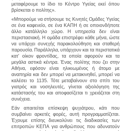
μεταφέρουμε το ίδιο το Κέντρο Υγείας εκεί όπου
βρίσκεται ο πολίτης».
«Μπορούμε να στήσουμε τις Κινητές Ομάδες Υγείας
σε ένα καφενείο, σε ένα ΚΑΠΗ ή σε οποιονδήποτε
άλλο κατάλληλο χώρο. Η υπηρεσία δεν είναι
περιστασιακή. Η ομάδα επιστρέφει κάθε μήνα, ώστε
να υπάρχει συνεχής παρακολούθηση και σταθερή
παρουσία. Παράλληλα, υπάρχουν και τα περιστατικά
κατ’ οίκον φροντίδας, τα οποία αφορούν και τα
μεγάλα αστικά κέντρα. Ένας πολίτης που ζει στην
Αθήνα, εφόσον είναι ηλικιωμένος ή άτομο με
αναπηρία και δεν μπορεί να μετακινηθεί, μπορεί να
καλέσει το 1135. Τότε μεταβαίνουν στο σπίτι του
γιατρός και νοσηλευτές, γίνεται αξιολόγηση της
κατάστασής του και αποφασίζεται τι χρειάζεται στη
συνέχεια.
Εάν απαιτείται επίσκεψη ψυχιάτρου, κάτι που
συμβαίνει αρκετές φορές, αυτή προγραμματίζεται.
Έχουμε επίσης διευκολύνει τις διαδικασίες των
επιτροπών ΚΕΠΑ για ανθρώπους που αδυνατούν