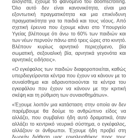
αλόγιστα, έχουμε το φαινόμενο του doomscrolling.
Όλο αυτό δεν είναι κανονικότητα, είναι μια
εξοντωτική πραγματικότητα και μια επικίνδυνη
πραγματικότητα για τα παιδιά και τους νέους. Από
σχετική έρευνα που έχουμε κάνει στο Υπουργείο
Υγείας βλέπουμε ότι άνω το 60% των παιδιών και
των νέων περνούν πάνω από τρεις ώρες στο κινητό.
Βλέπουν κυρίως αρνητικό περιεχόμενο, βία
σωματική, σεξουαλική βία, αρνητικά γεγονότα και
αρνητικές ειδήσεις».
«Ο εγκέφαλος των παιδιών διαφοροποιείται, καθώς
υπερδιεγείρονται κέντρα που έχουν να κάνουν με το
συναίσθημα και αδρανοποιούνται τα κέντρα του
εγκεφάλου που έχουν να κάνουν με την κριτική
σκέψη και τη ρύθμιση των συναισθημάτων».
«Έχουμε λοιπόν μια κατάσταση στην οποία αν δεν
παρέμβουμε θα δούμε το ανθρώπινο είδος να
αλλάζει, που συμβαίνει ήδη αυτό δραματικά, όταν
αλλάζει το κεντρικό νευρικό σύστημα, ο εγκέφαλος,
αλλάζουν οι άνθρωποι. Έχουμε ήδη προβεί στη
δωρεάν διάθεση μιας εργαλειοθήκης προς τους