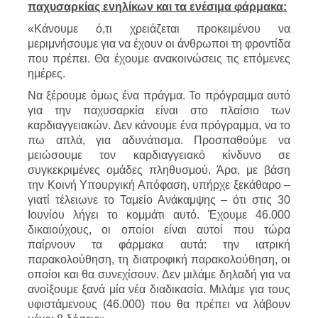
παχυσαρκίας ενηλίκων και τα ενέσιμα φάρμακα:
«Κάνουμε ό,τι χρειάζεται προκειμένου να
μεριμνήσουμε για να έχουν οι άνθρωποι τη φροντίδα
που πρέπει. Θα έχουμε ανακοινώσεις τις επόμενες
ημέρες.
Να ξέρουμε όμως ένα πράγμα. Το πρόγραμμα αυτό
για την παχυσαρκία είναι στο πλαίσιο των
καρδιαγγειακών. Δεν κάνουμε ένα πρόγραμμα, να το
πω απλά, για αδυνάτισμα. Προσπαθούμε να
μειώσουμε τον καρδιαγγειακό κίνδυνο σε
συγκεκριμένες ομάδες πληθυσμού. Άρα, με βάση
την Κοινή Υπουργική Απόφαση, υπήρχε ξεκάθαρο –
γιατί τέλειωνε το Ταμείο Ανάκαμψης – ότι στις 30
Ιουνίου λήγει το κομμάτι αυτό. Έχουμε 46.000
δικαιούχους, οι οποίοι είναι αυτοί που τώρα
παίρνουν τα φάρμακα αυτά: την ιατρική
παρακολούθηση, τη διατροφική παρακολούθηση, οι
οποίοι και θα συνεχίσουν. Δεν μιλάμε δηλαδή για να
ανοίξουμε ξανά μία νέα διαδικασία. Μιλάμε για τους
υφιστάμενους (46.000) που θα πρέπει να λάβουν