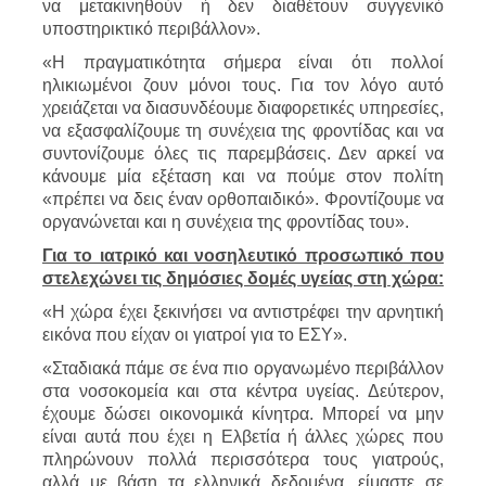
να μετακινηθούν ή δεν διαθέτουν συγγενικό
υποστηρικτικό περιβάλλον».
«Η πραγματικότητα σήμερα είναι ότι πολλοί
ηλικιωμένοι ζουν μόνοι τους. Για τον λόγο αυτό
χρειάζεται να διασυνδέουμε διαφορετικές υπηρεσίες,
να εξασφαλίζουμε τη συνέχεια της φροντίδας και να
συντονίζουμε όλες τις παρεμβάσεις. Δεν αρκεί να
κάνουμε μία εξέταση και να πούμε στον πολίτη
«πρέπει να δεις έναν ορθοπαιδικό». Φροντίζουμε να
οργανώνεται και η συνέχεια της φροντίδας του».
Για το ιατρικό και νοσηλευτικό προσωπικό που
στελεχώνει τις δημόσιες δομές υγείας στη χώρα:
«Η χώρα έχει ξεκινήσει να αντιστρέφει την αρνητική
εικόνα που είχαν οι γιατροί για το ΕΣΥ».
«Σταδιακά πάμε σε ένα πιο οργανωμένο περιβάλλον
στα νοσοκομεία και στα κέντρα υγείας. Δεύτερον,
έχουμε δώσει οικονομικά κίνητρα. Μπορεί να μην
είναι αυτά που έχει η Ελβετία ή άλλες χώρες που
πληρώνουν πολλά περισσότερα τους γιατρούς,
αλλά με βάση τα ελληνικά δεδομένα, είμαστε σε