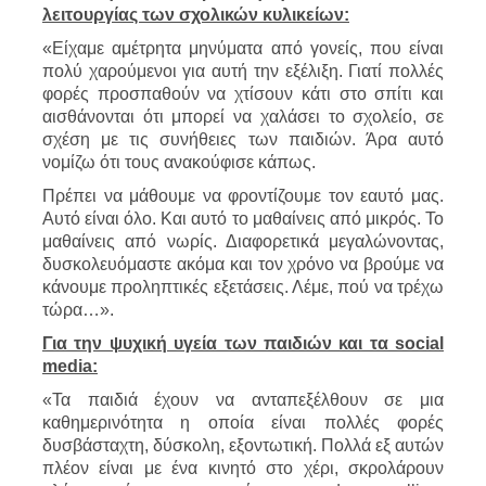
λειτουργίας των σχολικών κυλικείων:
«Είχαμε αμέτρητα μηνύματα από γονείς, που είναι
πολύ χαρούμενοι για αυτή την εξέλιξη. Γιατί πολλές
φορές προσπαθούν να χτίσουν κάτι στο σπίτι και
αισθάνονται ότι μπορεί να χαλάσει το σχολείο, σε
σχέση με τις συνήθειες των παιδιών. Άρα αυτό
νομίζω ότι τους ανακούφισε κάπως.
Πρέπει να μάθουμε να φροντίζουμε τον εαυτό μας.
Αυτό είναι όλο. Και αυτό το μαθαίνεις από μικρός. Το
μαθαίνεις από νωρίς. Διαφορετικά μεγαλώνοντας,
δυσκολευόμαστε ακόμα και τον χρόνο να βρούμε να
κάνουμε προληπτικές εξετάσεις. Λέμε, πού να τρέχω
τώρα…».
Για την ψυχική υγεία των παιδιών και τα social
media:
«Τα παιδιά έχουν να ανταπεξέλθουν σε μια
καθημερινότητα η οποία είναι πολλές φορές
δυσβάσταχτη, δύσκολη, εξοντωτική. Πολλά εξ αυτών
πλέον είναι με ένα κινητό στο χέρι, σκρολάρουν