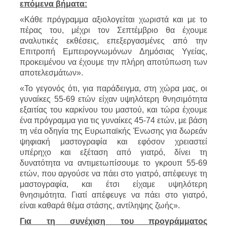
επόμενα βήματα:
«Κάθε πρόγραμμα αξιολογείται χωριστά και με το
πέρας του, μέχρι τον Σεπτέμβριο θα έχουμε
αναλυτικές εκθέσεις, επεξεργασμένες από την
Επιτροπή Εμπειρογνωμόνων Δημόσιας Υγείας,
προκειμένου να έχουμε την πλήρη αποτύπωση των
αποτελεσμάτων».
«Το γεγονός ότι, για παράδειγμα, στη χώρα μας, οι
γυναίκες 55-69 ετών είχαν υψηλότερη θνησιμότητα
εξαιτίας του καρκίνου του μαστού, και τώρα έχουμε
ένα πρόγραμμα για τις γυναίκες 45-74 ετών, με βάση
τη νέα οδηγία της Ευρωπαϊκής Ένωσης για δωρεάν
ψηφιακή μαστογραφία και εφόσον χρειαστεί
υπέρηχο και εξέταση από γιατρό, δίνει τη
δυνατότητα να αντιμετωπίσουμε το γκρουπ 55-69
ετών, που αργούσε να πάει στο γιατρό, απέφευγε τη
μαστογραφία, και έτσι είχαμε υψηλότερη
θνησιμότητα. Γιατί απέφευγε να πάει στο γιατρό,
είναι καθαρά θέμα στάσης, αντίληψης ζωής».
Για τη συνέχιση του προγράμματος