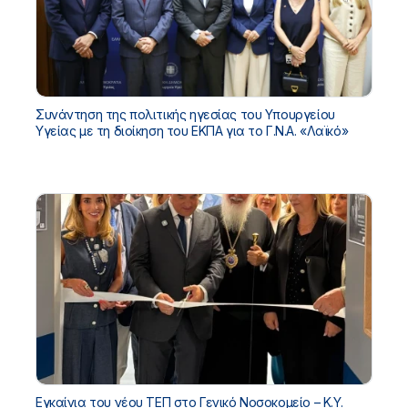
Συνάντηση της πολιτικής ηγεσίας του Υπουργείου
Υγείας με τη διοίκηση του ΕΚΠΑ για το Γ.Ν.Α. «Λαϊκό»
Εγκαίνια του νέου ΤΕΠ στο Γενικό Νοσοκομείο – Κ.Υ.