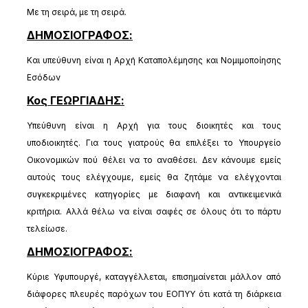
Με τη σειρά, με τη σειρά.
ΔΗΜΟΣΙΟΓΡΑΦΟΣ:
Και υπεύθυνη είναι η Αρχή Καταπολέμησης και Νομιμοποίησης
Εσόδων
Κος ΓΕΩΡΓΙΑΔΗΣ:
Υπεύθυνη είναι η Αρχή για τους διοικητές και τους
υποδιοικητές. Για τους γιατρούς θα επιλέξει το Υπουργείο
Οικονομικών πού θέλει να το αναθέσει. Δεν κάνουμε εμείς
αυτούς τους ελέγχουμε, εμείς θα ζητάμε να ελέγχονται
συγκεκριμένες κατηγορίες με διαφανή και αντικειμενικά
κριτήρια. Αλλά θέλω να είναι σαφές σε όλους ότι το πάρτυ
τελείωσε.
ΔΗΜΟΣΙΟΓΡΑΦΟΣ:
Κύριε Υφυπουργέ, καταγγέλλεται, επισημαίνεται μάλλον από
διάφορες πλευρές παρόχων του ΕΟΠΥΥ ότι κατά τη διάρκεια