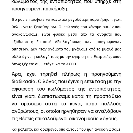
κωλύματος της εντοπιότητας που υπήρχε στη
προηγούμενη προκήρυξη.
Θα μου επιτρέψετε να κάνω μία μεγαλύτερη παρατήρηση, γιατί
θέλω να το ξεκαθαρίσω. Οι επιλογές που κάναμε αυτών που
ανακοινώσαμε, είναι φυσικά μέσα από τα ονόματα που
εξέδωσε η Επιτροπή Αξιολογήσεως των προηγουμένων
αιτήσεων. Δεν ήταν ονόματα που βγάλαμε από το μυαλό μας
αλλά έγινε η επιλογή τους με την έγκριση της Επιτροπής, όπου
όπως ξέρετε συμμετέχει και το ΑΣΕΠ.
Άρα, έχει τηρηθεί πλήρως η προηγούμενη
διαδικασία. Ο λόγος που έγινε η επέκταση με την
αφαίρεση του κωλύματος της εντοπιότητος,
είναι γιατί διαπιστώσαμε κατά τη προσπάθεια
να ορίσουμε αυτά τα κενά, πάρα πολλούς
ανθρώπους, οι οποίοι ηρνήθησαν να αναλάβουν
τις θέσεις επικαλούμενοι οικονομικούς λόγους.
Και μάλιστα, και ορισμένοι από αυτούς που ήδη ανακοινώσαμε,