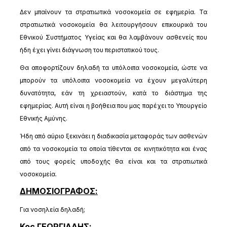
Δεν μπαίνουν τα στρατιωτικά νοσοκομεία σε εφημερία. Τα
στρατιωτικά νοσοκομεία θα λειτουργήσουν επικουρικά του
Εθνικού Συστήματος Υγείας και θα λαμβάνουν ασθενείς που
ήδη έχει γίνει διάγνωση του περιστατικού τους.
Θα αποφορτίζουν δηλαδή τα υπόλοιπα νοσοκομεία, ώστε να
μπορούν τα υπόλοιπα νοσοκομεία να έχουν μεγαλύτερη
δυνατότητα, εάν τη χρειαστούν, κατά το διάστημα της
εφημερίας. Αυτή είναι η βοήθεια που μας παρέχει το Υπουργείο
Εθνικής Αμύνης.
Ήδη από αύριο ξεκινάει η διαδικασία μεταφοράς των ασθενών
από τα νοσοκομεία τα οποία τίθενται σε κινητικότητα και ένας
από τους φορείς υποδοχής θα είναι και τα στρατιωτικά
νοσοκομεία.
ΔΗΜΟΣΙΟΓΡΑΦΟΣ:
Για νοσηλεία δηλαδή;
Κος ΓΕΩΡΓΙΑΔΗΣ: