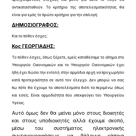
αντικατασταθούν. Το κριτήριο της αποτελεσματικότητας θα
είναι για εμάς το πρώτο κριτήριο για την επιλογή.
ΔΗΜΟΣΙΟΓΡΑΦΟΣ:
Και το πόθεν έσχες;
Κος ΓΕΩΡΓΙΑΔΗΣ:
Το πόθεν έσχες, όπως ξέρετε, εμείς καταθέσαμε το αίτημα στο
Υπουργείο Οικονομικών και το Υπουργείο Οικονομικών έχει
ήδη έχει δώσει την εντολή στην αρμόδια αρχή να προχωρήσει
κατά προτεραιότητα σε αυτό τον έλεγχο. Δεν μπορώ να σας
πω πότε θα έχουμε τα αποτελέσματα διότι τα περιμένω όπως
και εσείς. Είναι αρμοδιότητα που υπεκφεύγει του Υπουργείου
Υγείας.
Αυτό όμως δεν θα μείνει μόνο στους διοικητές
και στους υποδιοικητές αλλά έχουμε σκοπό,
μέσω του συστήματος ηλεκτρονικής
συνταγογραφήσεως, να βάλουμε κάποια