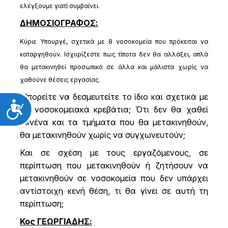
ελέγξουμε γιατί συμβαίνει.
ΔΗΜΟΣΙΟΓΡΑΦΟΣ:
Κύριε Υπουργέ, σχετικά με 8 νοσοκομεία που πρόκειται να
καταργηθούν. Ισχυρίζεστε πως τίποτα δεν θα αλλάξει, απλά
θα μετακινηθεί προσωπικό σε άλλα και μάλιστα χωρίς να
χαθούνε θέσεις εργασίας.
Μπορείτε να δεσμευτείτε το ίδιο και σχετικά με
Προσιτότητα
τα νοσοκομειακά κρεβάτια; Ότι δεν θα χαθεί
κανένα και τα τμήματα που θα μετακινηθούν,
θα μετακινηθούν χωρίς να συγχωνευτούν;
Και σε σχέση με τους εργαζόμενους, σε
περίπτωση που μετακινηθούν ή ζητήσουν να
μετακινηθούν σε νοσοκομεία που δεν υπάρχει
αντίστοιχη κενή θέση, τι θα γίνει σε αυτή τη
περίπτωση;
Κος ΓΕΩΡΓΙΑΔΗΣ: