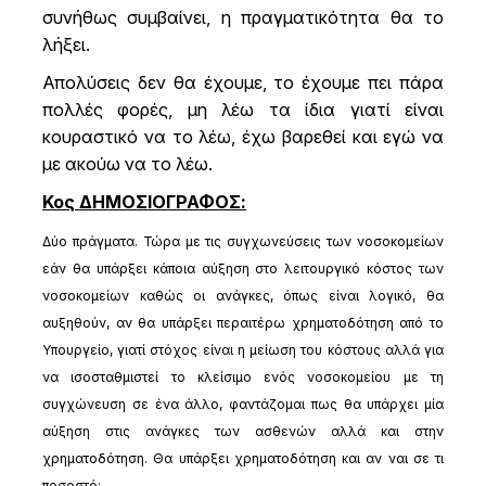
συνήθως συμβαίνει, η πραγματικότητα θα το
λήξει.
Απολύσεις δεν θα έχουμε, το έχουμε πει πάρα
πολλές φορές, μη λέω τα ίδια γιατί είναι
κουραστικό να το λέω, έχω βαρεθεί και εγώ να
με ακούω να το λέω.
Κος ΔΗΜΟΣΙΟΓΡΑΦΟΣ:
Δύο πράγματα. Τώρα με τις συγχωνεύσεις των νοσοκομείων
εάν θα υπάρξει κάποια αύξηση στο λειτουργικό κόστος των
νοσοκομείων καθώς οι ανάγκες, όπως είναι λογικό, θα
αυξηθούν, αν θα υπάρξει περαιτέρω χρηματοδότηση από το
Υπουργείο, γιατί στόχος είναι η μείωση του κόστους αλλά για
να ισοσταθμιστεί το κλείσιμο ενός νοσοκομείου με τη
συγχώνευση σε ένα άλλο, φαντάζομαι πως θα υπάρχει μία
αύξηση στις ανάγκες των ασθενών αλλά και στην
χρηματοδότηση. Θα υπάρξει χρηματοδότηση και αν ναι σε τι
ποσοστό;