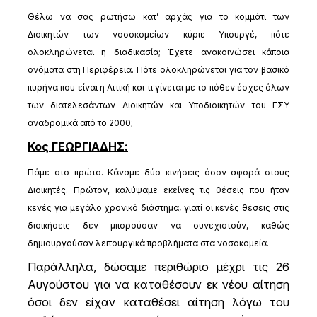
Θέλω να σας ρωτήσω κατ’ αρχάς για το κομμάτι των
Διοικητών των νοσοκομείων κύριε Υπουργέ, πότε
ολοκληρώνεται η διαδικασία; Έχετε ανακοινώσει κάποια
ονόματα στη Περιφέρεια. Πότε ολοκληρώνεται για τον βασικό
πυρήνα που είναι η Αττική και τι γίνεται με το πόθεν έσχες όλων
των διατελεσάντων Διοικητών και Υποδιοικητών του ΕΣΥ
αναδρομικά από το 2000;
Κος ΓΕΩΡΓΙΑΔΗΣ:
Πάμε στο πρώτο. Κάναμε δύο κινήσεις όσον αφορά στους
Διοικητές. Πρώτον, καλύψαμε εκείνες τις θέσεις που ήταν
κενές για μεγάλο χρονικό διάστημα, γιατί οι κενές θέσεις στις
διοικήσεις δεν μπορούσαν να συνεχιστούν, καθώς
δημιουργούσαν λειτουργικά προβλήματα στα νοσοκομεία.
Παράλληλα, δώσαμε περιθώριο μέχρι τις 26
Αυγούστου για να καταθέσουν εκ νέου αίτηση
όσοι δεν είχαν καταθέσει αίτηση λόγω του