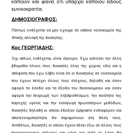
κάποιον και φανεί ότι υπάρχει κάποιου είδους
ευνοιοκρατία.
ΔΗΜΟΣΙΟΓΡΑΦΟΣ:
Πάντως ενδέχεται να μην έχουμε σε κάποιο νοσοκομείο της
Αττικής αλλαγή της διοίκησης;
Κος ΓΕΩΡΓΙΑΔΗΣ:
Όχι απλώς ενδέχεται, είναι σίγουρο. Έχω καλέσει την άλλη
βδομάδα όλους τους διοικητές όλης της χώρας εδώ και η
απόφαση που έχω λάβει είναι ότι οι διοικήσεις σε νοσοκομεία
που έχουν πετύχει όλους τους στόχους, δηλαδή και όσον
αφορά τα έσοδα και τα έξοδα του Νοσοκομείου και όσον
αφορά την πληρωμή των ληξιπροθέσμων, την ποιότητα της
παροχής υγείας και την εισαγωγή πρωτοπόρων μεθόδων,
διοικητές δηλαδή οι οποίοι έδειξαν έμπρακτο ενδιαφέρον και
αποτελεσματικότητα θα παραμείνουν στη θέση τους.
Αντιθέτως, διοικητές οι οποίοι έχουν πέσει έξω σε όλους τους
προηγούμενους στόχους και μόνο για αυτό το λόγο θα