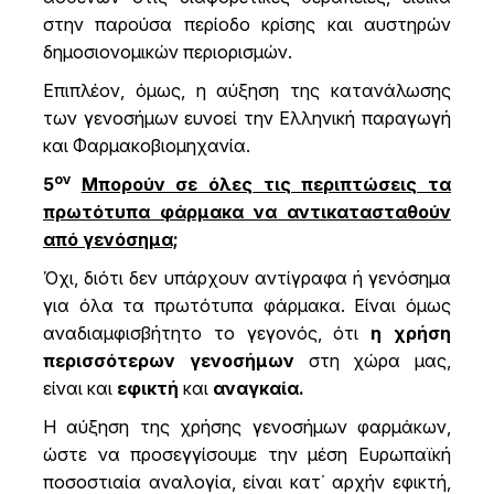
στην παρούσα περίοδο κρίσης και αυστηρών
δημοσιονομικών περιορισμών.
Επιπλέον, όμως, η αύξηση της κατανάλωσης
των γενοσήμων ευνοεί την Ελληνική παραγωγή
και Φαρμακοβιομηχανία.
ον
5
Μπορούν σε όλες τις περιπτώσεις τα
πρωτότυπα φάρμακα να αντικατασταθούν
από γενόσημα;
Όχι, διότι δεν υπάρχουν αντίγραφα ή γενόσημα
για όλα τα πρωτότυπα φάρμακα. Είναι όμως
αναδιαμφισβήτητο το γεγονός, ότι
η χρήση
περισσότερων γενοσήμων
στη χώρα μας,
είναι και
εφικτή
και
αναγκαία.
Η αύξηση της χρήσης γενοσήμων φαρμάκων,
ώστε να προσεγγίσουμε την μέση Ευρωπαϊκή
ποσοστιαία αναλογία, είναι κατ΄ αρχήν εφικτή,