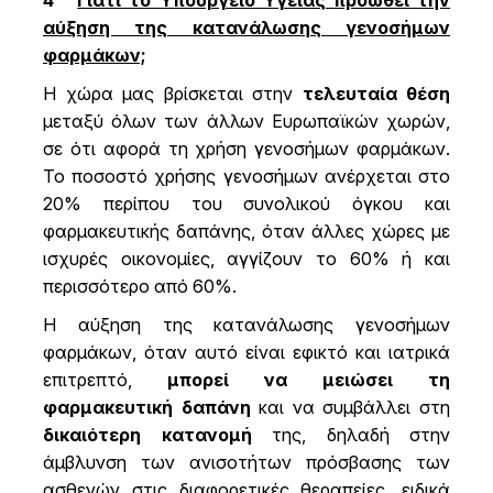
αύξηση της κατανάλωσης γενοσήμων
φαρμάκων;
Η χώρα μας βρίσκεται στην
τελευταία θέση
μεταξύ όλων των άλλων Ευρωπαϊκών χωρών,
σε ότι αφορά τη χρήση γενοσήμων φαρμάκων.
Το ποσοστό χρήσης γενοσήμων ανέρχεται στο
20% περίπου του συνολικού όγκου και
φαρμακευτικής δαπάνης, όταν άλλες χώρες με
ισχυρές οικονομίες, αγγίζουν το 60% ή και
περισσότερο από 60%.
Η αύξηση της κατανάλωσης γενοσήμων
φαρμάκων, όταν αυτό είναι εφικτό και ιατρικά
επιτρεπτό,
μπορεί να μειώσει τη
φαρμακευτική δαπάνη
και να συμβάλλει στη
δικαιότερη κατανομή
της, δηλαδή στην
άμβλυνση των ανισοτήτων πρόσβασης των
ασθενών στις διαφορετικές θεραπείες, ειδικά