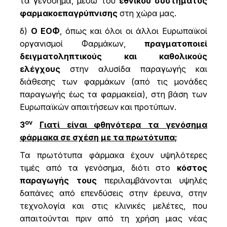
τα γενόσημα, μέσω του
εθνικού συστήματος
φαρμακοεπαγρύπνισης
στη χώρα μας.
δ)
Ο ΕΟΦ
, όπως και όλοι οι άλλοι Ευρωπαϊκοί
οργανισμοί Φαρμάκων,
πραγματοποιεί
δειγματοληπτικούς και καθολικούς
ελέγχους
στην αλυσίδα παραγωγής και
διάθεσης των φαρμάκων (από τις μονάδες
παραγωγής έως τα φαρμακεία), στη βάση των
Ευρωπαϊκών απαιτήσεων και προτύπων.
ον
3
Γιατί είναι φθηνότερα τα γενόσημα
φάρμακα σε σχέση με τα πρωτότυπα;
Τα πρωτότυπα φάρμακα έχουν υψηλότερες
τιμές από τα γενόσημα, διότι στο
κόστος
παραγωγής τους
περιλαμβάνονται υψηλές
δαπάνες από επενδύσεις στην έρευνα, στην
τεχνολογία και στις κλινικές μελέτες, που
απαιτούνται πριν από τη χρήση μιας νέας