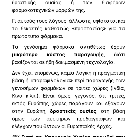
δραστικής ουσίας ή των διαφόρων
φαρμακοτεχνικών μορφών της.
Γι αυτούς τους λόγους, άλλωστε, υφίσταται και
το δεκαετές καθεστώς «προστασίας» για τα
πρωτότυπα φάρμακα.
Τα γενόσημα φάρμακα αντιθέτως έχουν
μικρότερο κόστος παραγωγής
, διότι
βασίζονται σε ήδη δοκιμασμένη τεχνολογία.
Δεν έχει, επομένως, καμία λογική ή πραγματική
βάση ή «παραφιλολογία» περί παραγωγής των
γενοσήμων φαρμάκων σε τρίτες χώρες (Ινδία,
Κίνα κ.λπ.). Είναι όμως, γεγονός, ότι τρίτες,
εκτός Ευρώπης χώρες παράγουν και εξάγουν
στην Ευρώπη,
δραστικές ουσίες
, στη βάση
όμως των αυστηρών προδιαγραφών και
ελέγχων που θέτουν οι Ευρωπαϊκές Αρχές.
ον
4
Γιατί το Υπουργείο Υγείας προωθεί την