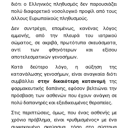
διότι ο Ελληνικός πληθυσμός δεν παρουσιάζει
πολύ διαφορετικό νοσολογικό προφίλ από τους
άλλους Ευρωπαϊκούς πληθυσμούς.
Δεν συντρέχει, επομένως, κανένας λόγος
εμμονής, από την πλευρά του ιατρικού
σώματος, σε ακριβά, πρωτότυπα σκευάσματα,
αντί των φθηνότερων και εξίσου
αποτελεσματικών γενοσήμων.
Κατά δεύτερο λόγο, η αύξηση της
κατανάλωσης γενοσήμων, είναι αναγκαία διότι
συμβάλλει
στην δικαιότερη κατανομή
της
φαρμακευτικής δαπάνης, εφόσον βελτιώνει την
πρόσβαση των ασθενών που έχουν ανάγκη σε
πολύ δαπανηρές και εξειδικευμένες θεραπείες.
Στις περιπτώσεις, όμως, που ένας ασθενής με
χρόνιο πρόβλημα, είναι «ρυθμισμένος» με ένα
συγκεκριμένο σκεύασμα, τόσο στο σύστημα