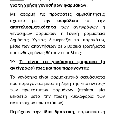
για τη χρήση γενοσήμων φαρμάκων.
Με αφορμή τις πρόσφατες αμφισβητήσεις
σχετικά με
την ασφάλεια
και
την
αποτελεσματικότητα
των αντιγράφων ή
γενοσήμων φαρμάκων, η Γενική Γραμματεία
Δημόσιας Υγείας διευκρινίζει τα παρακάτω,
μέσω των απαντήσεων σε 5 βασικά ερωτήματα
που ενδεχομένως θέτουν οι πολίτες:
ον
1
Τι είναι τα γενόσημα φάρμακα (ή
αντίγραφα) πως και που παράγονται;
Τα γενόσημα είναι φαρμακευτικά σκευάσματα
που παράγονται μετά τη λήξη της «πατέντας»
των πρωτοτύπων φαρμάκων (περίπου μία
δεκαετία μετά την πρώτη κυκλοφορία των
αντίστοιχων πρωτοτύπων).
Περιέχουν
την ίδια δραστική
, φαρμακευτική