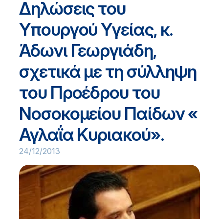
Δηλώσεις του
Υπουργού Υγείας, κ.
Άδωνι Γεωργιάδη,
σχετικά με τη σύλληψη
του Προέδρου του
Νοσοκομείου Παίδων «
Αγλαΐα Κυριακού».
24/12/2013