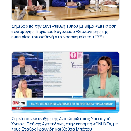
Σημεία από την Συνέντευξη Τύπου με θέμα «Επέκταση
εφαρμογής Ψηφιακού Εργαλείου Αξιολόγησης της
εμπειρίας του ασθενή στα νοσοκομεία του ΕΣΥ»
Σημεία συνέντευξης της Αναπληρώτριας Υπουργού
Υγείας, Ειρήνης Αγαπηδάκη, στην εκπομπή «ONLINE», με
τους Σταύρο Ιωαννίδη και Χρύσα Μπάτου