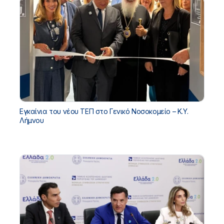
Εγκαίνια του νέου ΤΕΠ στο Γενικό Νοσοκομείο – Κ.Υ.
Λήμνου